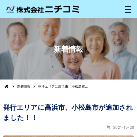
メ
ニ
ュ
ー
新着情報
新着情報
発行エリアに高浜市、小松島市…
発行エリアに高浜市、小松島市が追加され
ました！！
2021-10-28