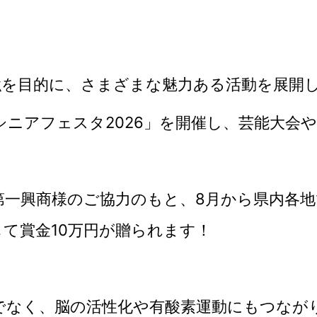
強を目的に、さまざまな魅力ある活動を展開
シニアフェスタ2026」を開催し、芸能大会
第一興商様のご協力のもと、8月から県内各地
て賞金10万円が贈られます！
でなく、脳の活性化や有酸素運動にもつなが