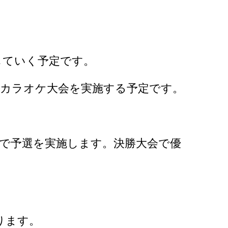
していく予定です。
やカラオケ大会を実施する予定です。
で予選を実施します。決勝大会で優
ります。