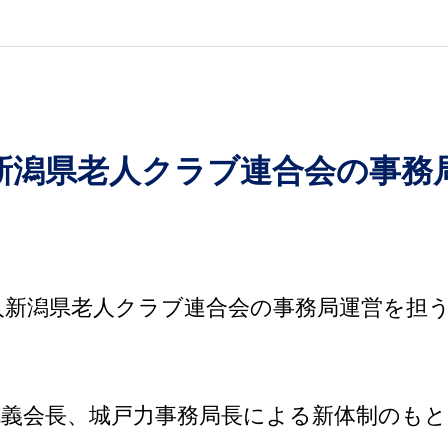
新潟県老人クラブ連合会の事務
人新潟県老人クラブ連合会の事務局運営を担
克義会長、城戸力事務局長による新体制のも