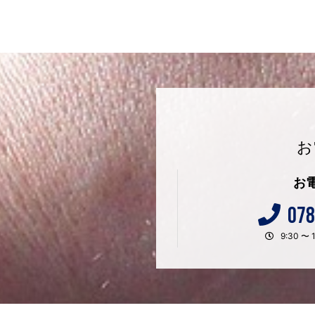
お
お
078
9:30 