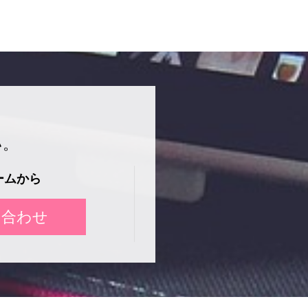
い。
ームから
い合わせ