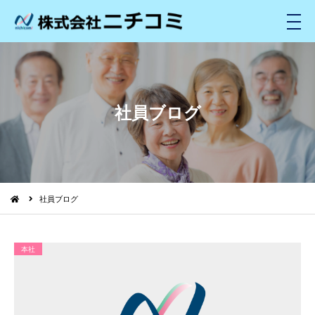
メ
ニ
ュ
ー
社員ブログ
社員ブログ
本社