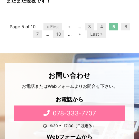
まだまだ現役です！
Page 5 of 10
« First
«
...
3
4
5
6
7
...
10
...
»
Last »
お問い合わせ
お電話またはWebフォームよりお問合せ下さい。
お電話から
078-333-7707
9:30 〜 17:30（日祝定休）
Webフォームから