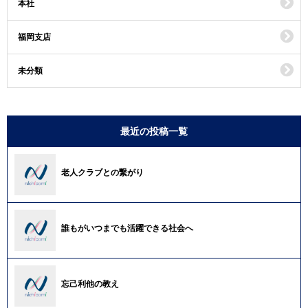
本社
福岡支店
未分類
最近の投稿一覧
老人クラブとの繋がり
誰もがいつまでも活躍できる社会へ
忘己利他の教え