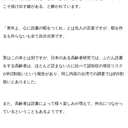
こそ抜け出す鍵がある、と解かれています。
「青年よ、心に読書の暇をつくれ」とは先人の言葉ですが、暇を作
るも作らないも全て自分次第です。
実はこの本とは別ですが、日本のある高齢者研究では、ふだん読書
をする高齢者は、ほとんど読まない人に比べて認知症の発症リスク
が約2割低いという報告があり、同じ内容の台湾での調査では約5割
低いとありました。
また、高齢者は読書によって様々楽しみが増えて、外出につながっ
ているということもあるようです。