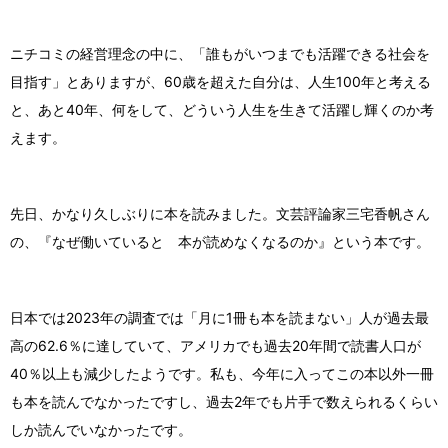
ニチコミの経営理念の中に、「誰もがいつまでも活躍できる社会を
目指す」とありますが、60歳を超えた自分は、人生100年と考える
と、あと40年、何をして、どういう人生を生きて活躍し輝くのか考
えます。
先日、かなり久しぶりに本を読みました。文芸評論家三宅香帆さん
の、『なぜ働いていると 本が読めなくなるのか』という本です。
日本では2023年の調査では「月に1冊も本を読まない」人が過去最
高の62.6％に達していて、アメリカでも過去20年間で読書人口が
40％以上も減少したようです。私も、今年に入ってこの本以外一冊
も本を読んでなかったですし、過去2年でも片手で数えられるくらい
しか読んでいなかったです。