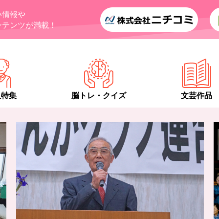
い情報や
ンテンツが満載！
人特集
脳トレ・クイズ
文芸作品