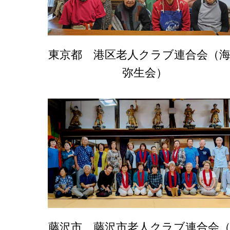
東京都 港区老人クラブ連合会（
弥生会）
藤沢市 藤沢市老人クラブ連合会