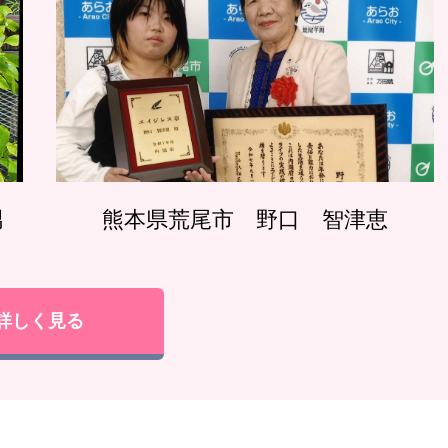
男
熊本県荒尾市 野口 智津恵
詳しく見る