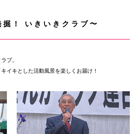
発掘！ いきいきクラブ〜
クラブ。
イキイキとした活動風景を楽しくお届け！