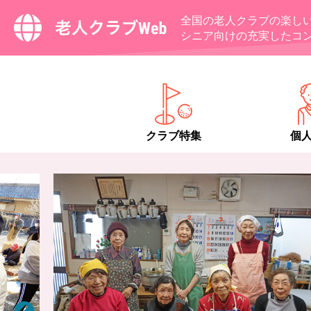
全国の老人クラブの楽し
シニア向けの充実したコ
クラブ特集
個