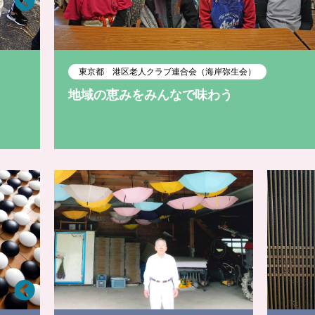
東京都 港区老人クラブ連合会（海岸弥生会）
地域の恵みをみんなで味わう