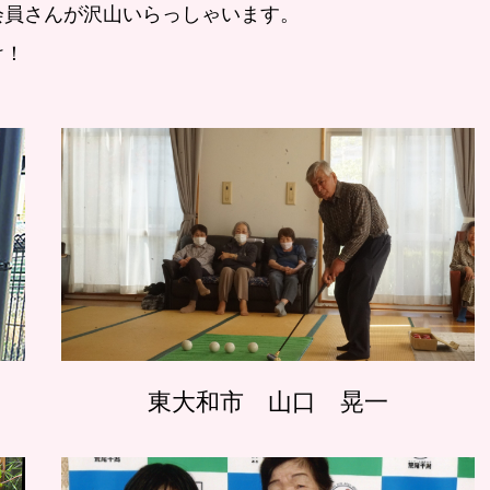
会員さんが沢山いらっしゃいます。
け！
東大和市 山口 晃一