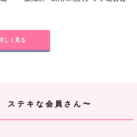
詳しく見る
！ ステキな会員さん〜