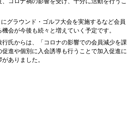
度、コロナ禍の影響を受け、十分に活動を行うこ
 月にグラウンド・ゴルフ大会を実施するなど会員
る機会が今後も続々と増えていく予定です。
敏行氏からは、「コロナの影響での会員減少を課
の促進や個別に入会誘導も行うことで加入促進に
拶がありました。