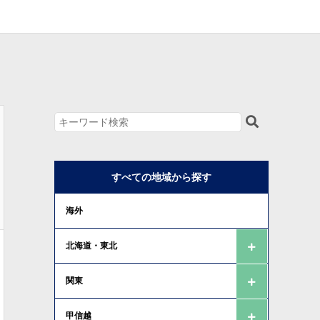
すべての地域から探す
海外
北海道・東北
関東
甲信越