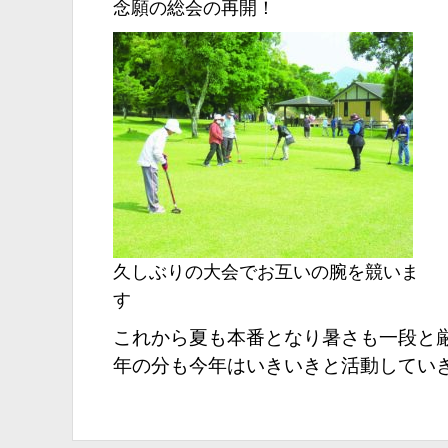
念願の総会の再開！
久しぶりの大会でお互いの腕を競いま
す
これから夏も本番となり暑さも一段と
年の分も今年はいきいきと活動してい