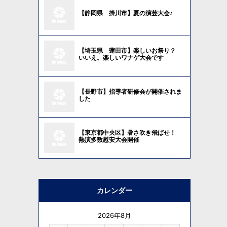
【静岡県 掛川市】夏の演芸大会♪
【埼玉県 蓮田市】楽しいお祭り？
いいえ。楽しいワナゲ大会です
【長野市】指導者研修会が開催されま
した
【東京都中央区】暑さ吹き飛ばせ！
熱演多数慰安大会開催
カレンダー
2026年8月