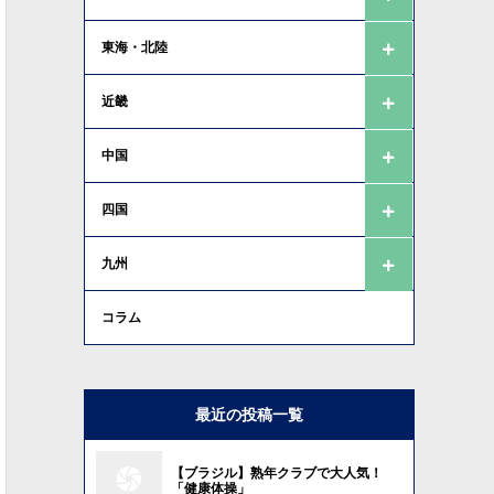
東海・北陸
近畿
中国
四国
九州
コラム
最近の投稿一覧
【ブラジル】熟年クラブで大人気！
「健康体操」