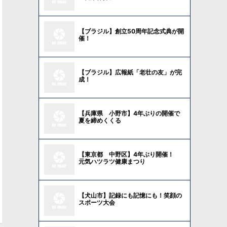
【ブラジル】創立50周年記念式典が開
催！
【ブラジル】広報紙「老壮の友」が完
成！
【兵庫県 小野市】4年ぶりの開催で
夏を締めくくる
【東京都 中野区】4年ぶり開催！
元気ハツラツ健康まつり
【犬山市】記録にも記憶にも！笑顔の
スポーツ大会