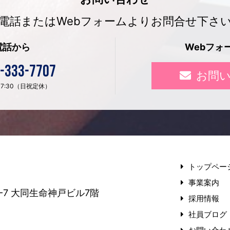
電話またはWebフォームよりお問合せ下さ
電話から
Webフォ
-333-7707
お問
〜 17:30（日祝定休）
トップペー
事業案内
-7
大同生命神戸ビル7階
採用情報
社員ブログ