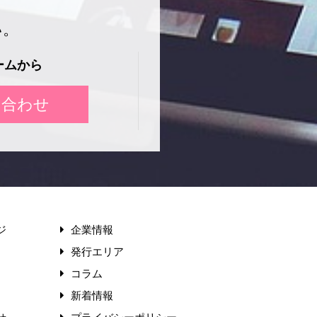
い。
ームから
い合わせ
ジ
企業情報
発行エリア
コラム
新着情報