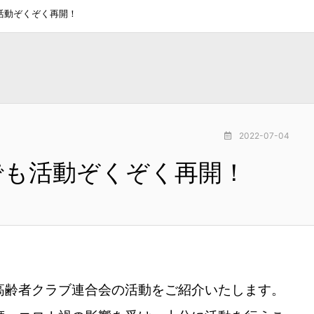
活動ぞくぞく再開！
2022-07-04
でも活動ぞくぞく再開！
高齢者クラブ連合会の活動をご紹介いたします。