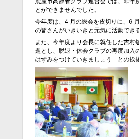
鹿屋市高齢者クラブ連合会では、昨年
とができませんでした。
今年度は、4 月の総会を皮切りに、6
の皆さんがいきいきと元気に活動でき
また、今年度より会長に就任した吉村
題とし、脱退・休会クラブの再度加入
はずみをつけていきましょう」との挨