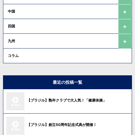
中国
四国
九州
コラム
最近の投稿一覧
【ブラジル】熟年クラブで大人気！「健康体操」
【ブラジル】創立50周年記念式典が開催！