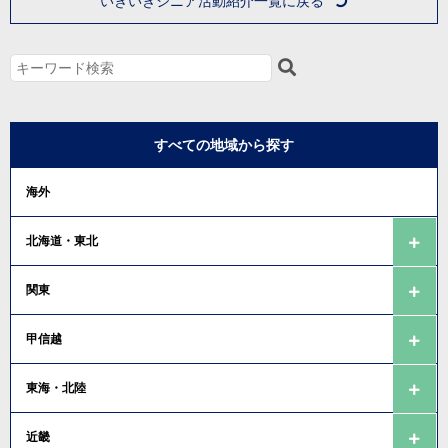
いきいきシニア活動紹介一覧に戻る
すべての地域から探す
海外
北海道・東北
関東
甲信越
東海・北陸
近畿