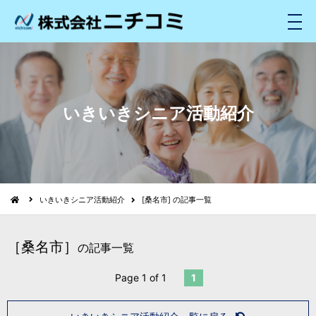
メ
ニ
ュ
ー
いきいきシニア活動紹介
いきいきシニア活動紹介
[桑名市] の記事一覧
［桑名市］
の記事一覧
Page 1 of 1
1