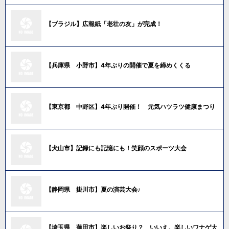
【ブラジル】広報紙「老壮の友」が完成！
【兵庫県 小野市】4年ぶりの開催で夏を締めくくる
【東京都 中野区】4年ぶり開催！ 元気ハツラツ健康まつり
【犬山市】記録にも記憶にも！笑顔のスポーツ大会
【静岡県 掛川市】夏の演芸大会♪
【埼玉県 蓮田市】楽しいお祭り？ いいえ。楽しいワナゲ大