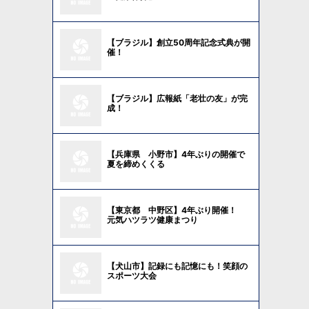
【ブラジル】創立50周年記念式典が開
催！
【ブラジル】広報紙「老壮の友」が完
成！
【兵庫県 小野市】4年ぶりの開催で
夏を締めくくる
【東京都 中野区】4年ぶり開催！
元気ハツラツ健康まつり
【犬山市】記録にも記憶にも！笑顔の
スポーツ大会