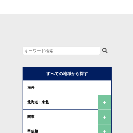
すべての地域から探す
海外
北海道・東北
関東
甲信越