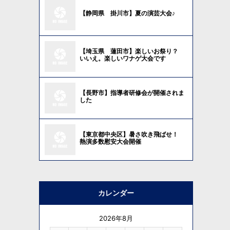
【静岡県 掛川市】夏の演芸大会♪
【埼玉県 蓮田市】楽しいお祭り？
いいえ。楽しいワナゲ大会です
【長野市】指導者研修会が開催されま
した
【東京都中央区】暑さ吹き飛ばせ！
熱演多数慰安大会開催
カレンダー
2026年8月