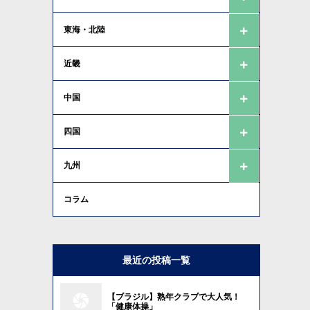
東海・北陸
近畿
中国
四国
九州
コラム
最近の投稿一覧
【ブラジル】熟年クラブで大人気！
「健康体操」