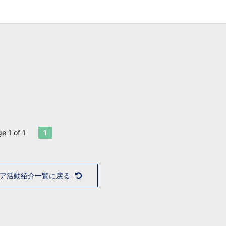
e 1 of 1
1
ア活動紹介一覧に戻る