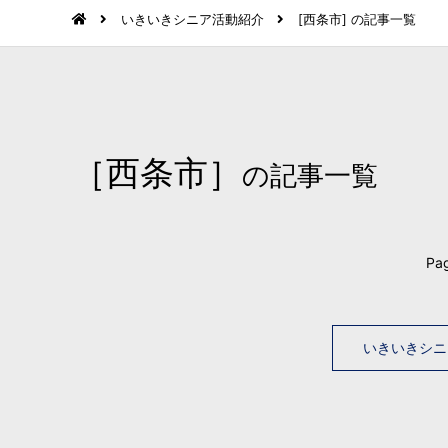
いきいきシニア活動紹介
[西条市] の記事一覧
［西条市］
の記事一覧
Pag
いきいきシニ