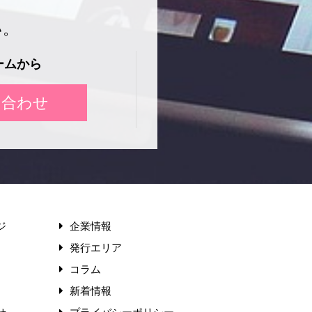
い。
ームから
い合わせ
ジ
企業情報
発行エリア
コラム
新着情報