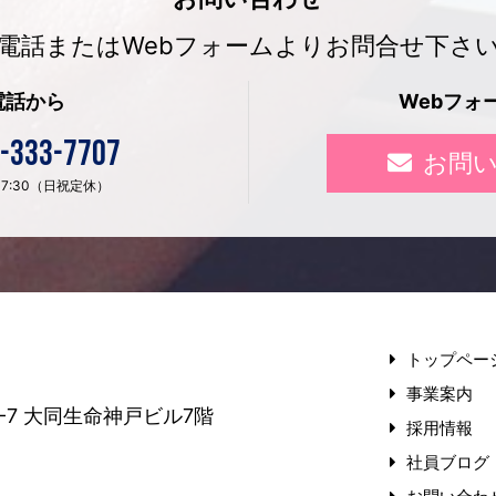
電話またはWebフォームよりお問合せ下さ
電話から
Webフォ
-333-7707
お問
〜 17:30（日祝定休）
トップペー
事業案内
-7
大同生命神戸ビル7階
採用情報
社員ブログ