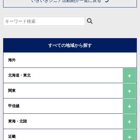
いきいきシニア活動紹介一覧に戻る
すべての地域から探す
海外
北海道・東北
関東
甲信越
東海・北陸
近畿