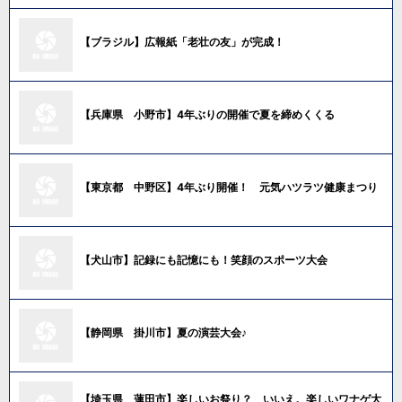
【ブラジル】広報紙「老壮の友」が完成！
【兵庫県 小野市】4年ぶりの開催で夏を締めくくる
【東京都 中野区】4年ぶり開催！ 元気ハツラツ健康まつり
【犬山市】記録にも記憶にも！笑顔のスポーツ大会
【静岡県 掛川市】夏の演芸大会♪
【埼玉県 蓮田市】楽しいお祭り？ いいえ。楽しいワナゲ大