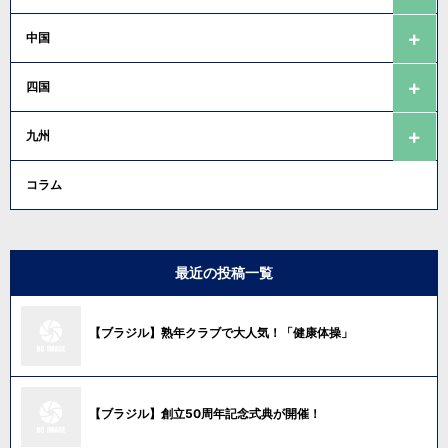
中国
四国
九州
コラム
最近の投稿一覧
【ブラジル】熟年クラブで大人気！「健康体操」
【ブラジル】創立50周年記念式典が開催！