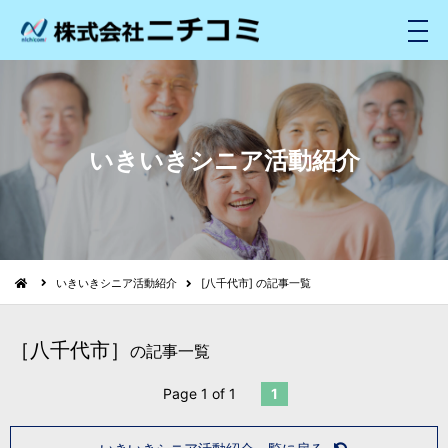
メ
ニ
ュ
ー
いきいきシニア活動紹介
いきいきシニア活動紹介
[八千代市] の記事一覧
［八千代市］
の記事一覧
Page 1 of 1
1