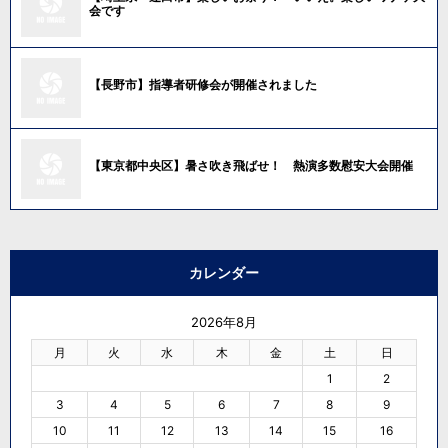
会です
【長野市】指導者研修会が開催されました
【東京都中央区】暑さ吹き飛ばせ！ 熱演多数慰安大会開催
カレンダー
2026年8月
月
火
水
木
金
土
日
1
2
3
4
5
6
7
8
9
10
11
12
13
14
15
16