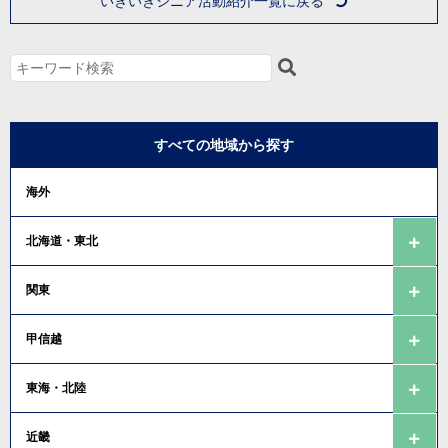
いきいきシニア活動紹介一覧に戻る
すべての地域から探す
海外
北海道・東北
関東
甲信越
東海・北陸
近畿