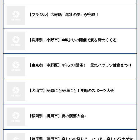
【ブラジル】広報紙「老壮の友」が完成！
【兵庫県 小野市】4年ぶりの開催で夏を締めくくる
【東京都 中野区】4年ぶり開催！ 元気ハツラツ健康まつり
【犬山市】記録にも記憶にも！笑顔のスポーツ大会
【静岡県 掛川市】夏の演芸大会♪
【埼玉県 蓮田市】楽しいお祭り？ いいえ。楽しいワナゲ大