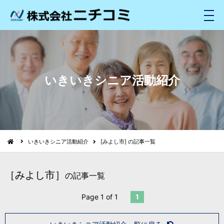
メ
ニ
ュ
ー
いきいきシニア活動紹介
いきいきシニア活動紹介
[みよし市] の記事一覧
［みよし市］
の記事一覧
Page 1 of 1
1