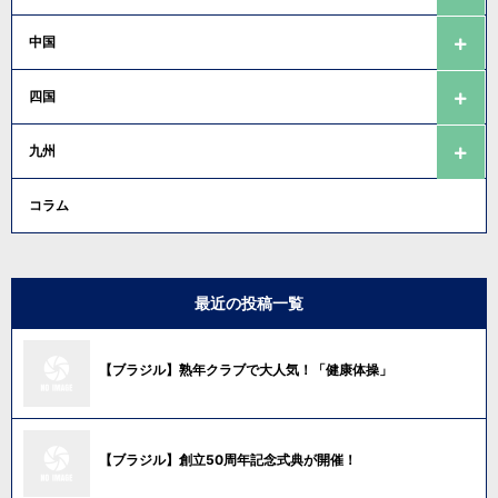
中国
四国
九州
コラム
最近の投稿一覧
【ブラジル】熟年クラブで大人気！「健康体操」
【ブラジル】創立50周年記念式典が開催！