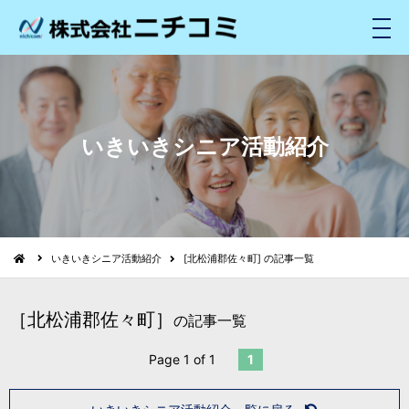
メ
ニ
ュ
ー
いきいきシニア活動紹介
いきいきシニア活動紹介
[北松浦郡佐々町] の記事一覧
［北松浦郡佐々町］
の記事一覧
Page 1 of 1
1