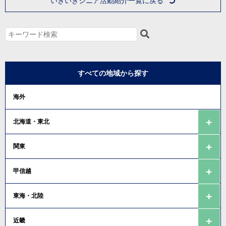
いきいきシニア活動紹介一覧に戻る
すべての地域から探す
海外
北海道・東北
関東
甲信越
東海・北陸
近畿