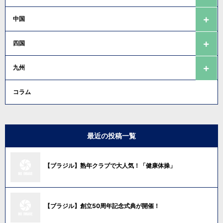
中国
四国
九州
コラム
最近の投稿一覧
【ブラジル】熟年クラブで大人気！「健康体操」
【ブラジル】創立50周年記念式典が開催！