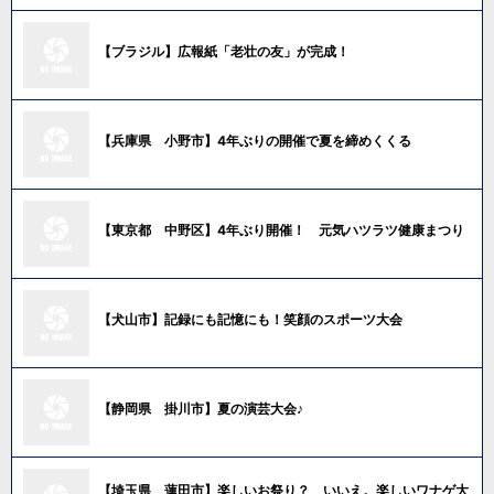
【ブラジル】広報紙「老壮の友」が完成！
【兵庫県 小野市】4年ぶりの開催で夏を締めくくる
【東京都 中野区】4年ぶり開催！ 元気ハツラツ健康まつり
【犬山市】記録にも記憶にも！笑顔のスポーツ大会
【静岡県 掛川市】夏の演芸大会♪
【埼玉県 蓮田市】楽しいお祭り？ いいえ。楽しいワナゲ大