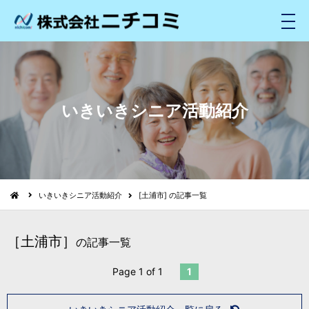
メ
ニ
ュ
ー
いきいきシニア活動紹介
いきいきシニア活動紹介
[土浦市] の記事一覧
［土浦市］
の記事一覧
Page 1 of 1
1