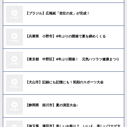
【ブラジル】広報紙「老壮の友」が完成！
【兵庫県 小野市】4年ぶりの開催で夏を締めくくる
【東京都 中野区】4年ぶり開催！ 元気ハツラツ健康まつり
【犬山市】記録にも記憶にも！笑顔のスポーツ大会
【静岡県 掛川市】夏の演芸大会♪
【埼玉県 蓮田市】楽しいお祭り？ いいえ。楽しいワナゲ大