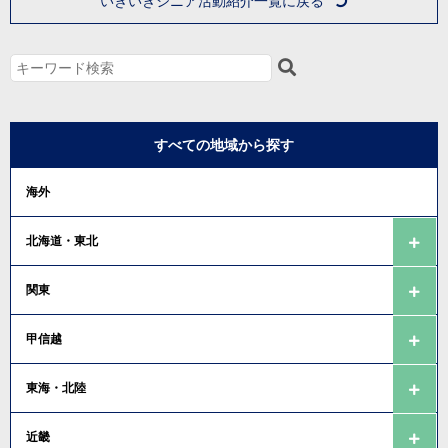
いきいきシニア活動紹介一覧に戻る
すべての地域から探す
海外
北海道・東北
関東
甲信越
東海・北陸
近畿