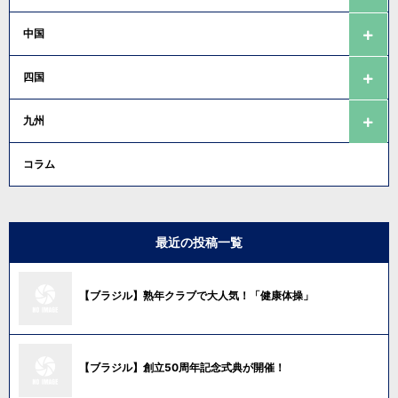
中国
四国
九州
コラム
最近の投稿一覧
【ブラジル】熟年クラブで大人気！「健康体操」
【ブラジル】創立50周年記念式典が開催！