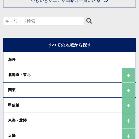
いきいきシニア活動紹介一覧に戻る
すべての地域から探す
海外
北海道・東北
関東
甲信越
東海・北陸
近畿