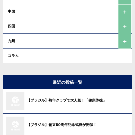
中国
四国
九州
コラム
最近の投稿一覧
【ブラジル】熟年クラブで大人気！「健康体操」
【ブラジル】創立50周年記念式典が開催！