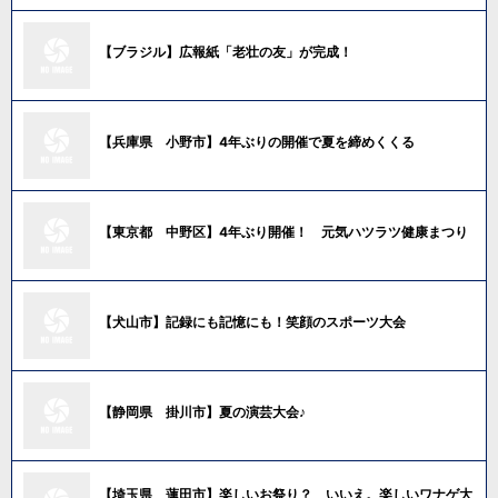
【ブラジル】広報紙「老壮の友」が完成！
【兵庫県 小野市】4年ぶりの開催で夏を締めくくる
【東京都 中野区】4年ぶり開催！ 元気ハツラツ健康まつり
【犬山市】記録にも記憶にも！笑顔のスポーツ大会
【静岡県 掛川市】夏の演芸大会♪
【埼玉県 蓮田市】楽しいお祭り？ いいえ。楽しいワナゲ大