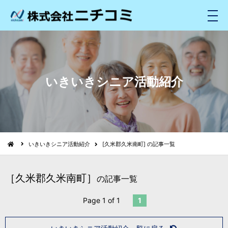
メ
ニ
ュ
ー
いきいきシニア活動紹介
いきいきシニア活動紹介
[久米郡久米南町] の記事一覧
［久米郡久米南町］
の記事一覧
Page 1 of 1
1