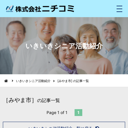
メ
ニ
ュ
ー
いきいきシニア活動紹介
いきいきシニア活動紹介
[みやま市] の記事一覧
［みやま市］
の記事一覧
Page 1 of 1
1