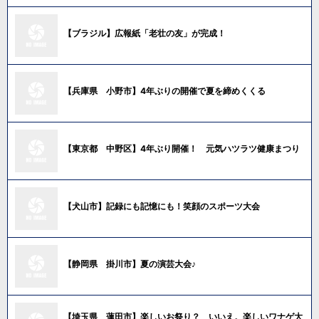
【ブラジル】広報紙「老壮の友」が完成！
【兵庫県 小野市】4年ぶりの開催で夏を締めくくる
【東京都 中野区】4年ぶり開催！ 元気ハツラツ健康まつり
【犬山市】記録にも記憶にも！笑顔のスポーツ大会
【静岡県 掛川市】夏の演芸大会♪
【埼玉県 蓮田市】楽しいお祭り？ いいえ。楽しいワナゲ大