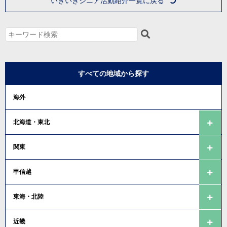
いきいきシニア活動紹介一覧に戻る
すべての地域から探す
海外
北海道・東北
関東
甲信越
東海・北陸
近畿