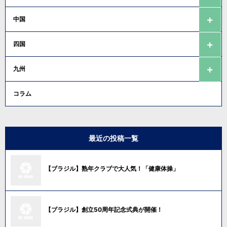
中国
四国
九州
コラム
最近の投稿一覧
【ブラジル】熟年クラブで大人気！「健康体操」
【ブラジル】創立50周年記念式典が開催！