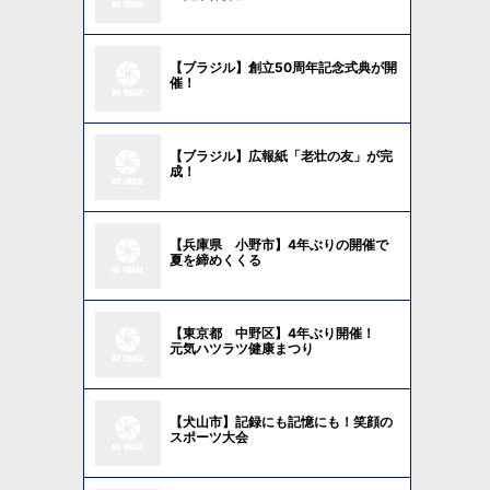
【ブラジル】創立50周年記念式典が開
催！
【ブラジル】広報紙「老壮の友」が完
成！
【兵庫県 小野市】4年ぶりの開催で
夏を締めくくる
【東京都 中野区】4年ぶり開催！
元気ハツラツ健康まつり
【犬山市】記録にも記憶にも！笑顔の
スポーツ大会