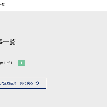
一覧
事一覧
e 1 of 1
1
ア活動紹介一覧に戻る