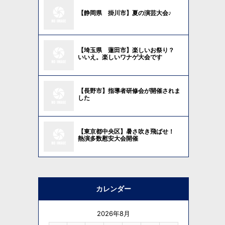
【静岡県 掛川市】夏の演芸大会♪
【埼玉県 蓮田市】楽しいお祭り？
いいえ。楽しいワナゲ大会です
【長野市】指導者研修会が開催されま
した
【東京都中央区】暑さ吹き飛ばせ！
熱演多数慰安大会開催
カレンダー
2026年8月