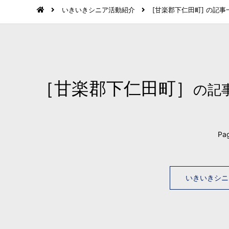
いきいきシニア活動紹介
[甘楽郡下仁田町] の記事
［甘楽郡下仁田町］
の記
Pag
いきいきシニ