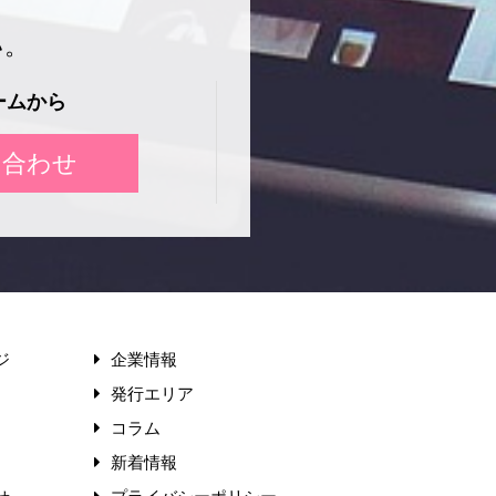
い。
ームから
い合わせ
ジ
企業情報
発行エリア
コラム
新着情報