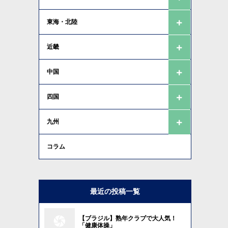
東海・北陸
近畿
中国
四国
九州
コラム
最近の投稿一覧
【ブラジル】熟年クラブで大人気！
「健康体操」