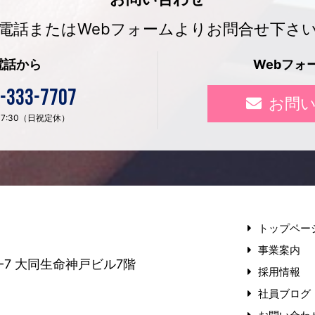
電話またはWebフォームよりお問合せ下さ
電話から
Webフォ
-333-7707
お問
〜 17:30（日祝定休）
トップペー
事業案内
-7
大同生命神戸ビル7階
採用情報
社員ブログ