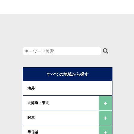
すべての地域から探す
海外
北海道・東北
関東
甲信越