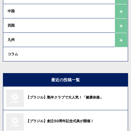
中国
四国
九州
コラム
最近の投稿一覧
【ブラジル】熟年クラブで大人気！「健康体操」
【ブラジル】創立50周年記念式典が開催！