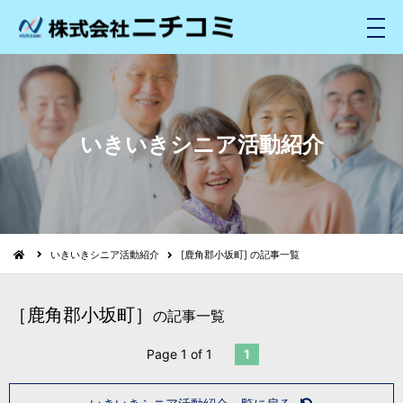
メ
ニ
ュ
ー
いきいきシニア活動紹介
いきいきシニア活動紹介
[鹿角郡小坂町] の記事一覧
［鹿角郡小坂町］
の記事一覧
Page 1 of 1
1