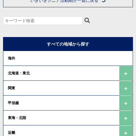
いきいきシニア活動紹介一覧に戻る
すべての地域から探す
海外
北海道・東北
関東
甲信越
東海・北陸
近畿