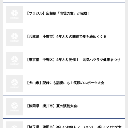
【ブラジル】広報紙「老壮の友」が完成！
【兵庫県 小野市】4年ぶりの開催で夏を締めくくる
【東京都 中野区】4年ぶり開催！ 元気ハツラツ健康まつり
【犬山市】記録にも記憶にも！笑顔のスポーツ大会
【静岡県 掛川市】夏の演芸大会♪
【埼玉県 蓮田市】楽しいお祭り？ いいえ。楽しいワナゲ大