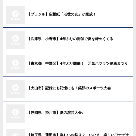
【ブラジル】広報紙「老壮の友」が完成！
【兵庫県 小野市】4年ぶりの開催で夏を締めくくる
【東京都 中野区】4年ぶり開催！ 元気ハツラツ健康まつり
【犬山市】記録にも記憶にも！笑顔のスポーツ大会
【静岡県 掛川市】夏の演芸大会♪
【埼玉県 蓮田市】楽しいお祭り？ いいえ。楽しいワナゲ大