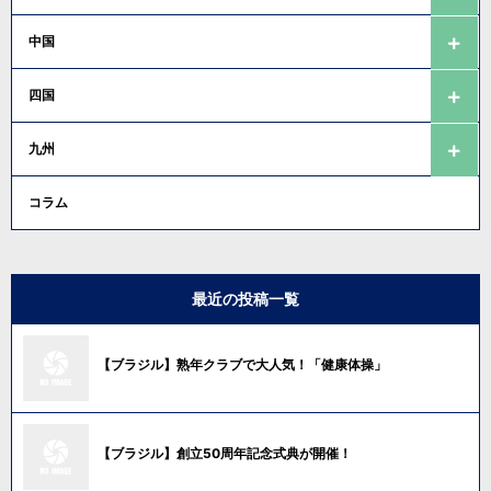
中国
四国
九州
コラム
最近の投稿一覧
【ブラジル】熟年クラブで大人気！「健康体操」
【ブラジル】創立50周年記念式典が開催！