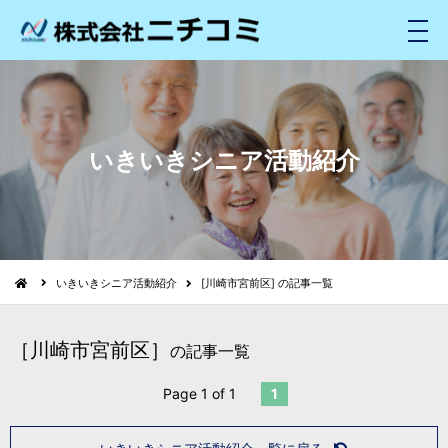
メ
ニ
ュ
ー
いきいきシニア活動紹介
いきいきシニア活動紹介
[川崎市宮前区] の記事一覧
［川崎市宮前区］
の記事一覧
Page 1 of 1
1