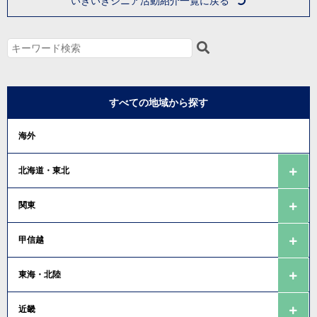
いきいきシニア活動紹介一覧に戻る
すべての地域から探す
海外
北海道・東北
関東
甲信越
東海・北陸
近畿