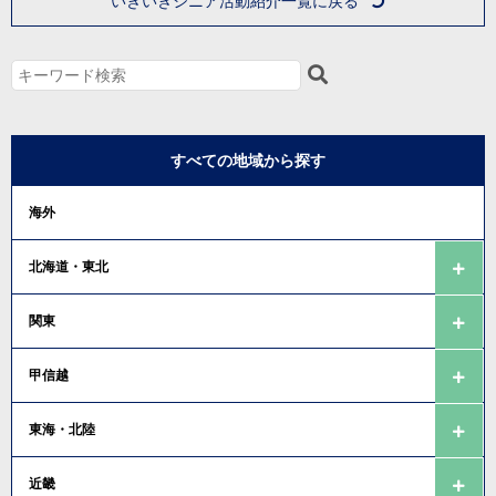
いきいきシニア活動紹介一覧に戻る
すべての地域から探す
海外
北海道・東北
関東
甲信越
東海・北陸
近畿