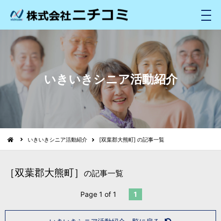
メ
ニ
ュ
ー
いきいきシニア活動紹介
いきいきシニア活動紹介
[双葉郡大熊町] の記事一覧
［双葉郡大熊町］
の記事一覧
Page 1 of 1
1