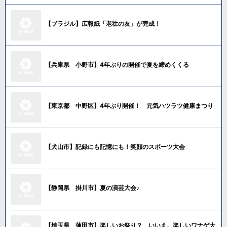
【ブラジル】広報紙「老壮の友」が完成！
【兵庫県 小野市】4年ぶりの開催で夏を締めくくる
【東京都 中野区】4年ぶり開催！ 元気ハツラツ健康まつり
【犬山市】記録にも記憶にも！笑顔のスポーツ大会
【静岡県 掛川市】夏の演芸大会♪
【埼玉県 蓮田市】楽しいお祭り？ いいえ。楽しいワナゲ大