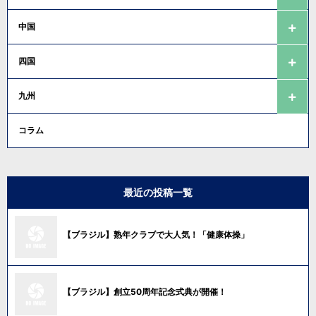
中国
四国
九州
コラム
最近の投稿一覧
【ブラジル】熟年クラブで大人気！「健康体操」
【ブラジル】創立50周年記念式典が開催！