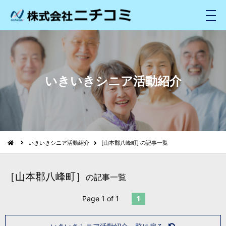
メ
ニ
ュ
ー
いきいきシニア活動紹介
いきいきシニア活動紹介
[山本郡八峰町] の記事一覧
［山本郡八峰町］
の記事一覧
Page 1 of 1
1