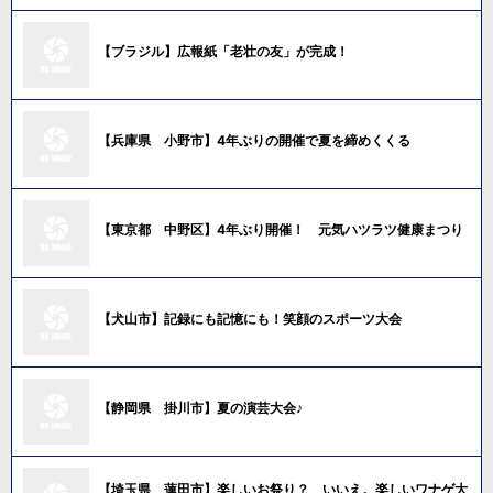
【ブラジル】広報紙「老壮の友」が完成！
【兵庫県 小野市】4年ぶりの開催で夏を締めくくる
【東京都 中野区】4年ぶり開催！ 元気ハツラツ健康まつり
【犬山市】記録にも記憶にも！笑顔のスポーツ大会
【静岡県 掛川市】夏の演芸大会♪
【埼玉県 蓮田市】楽しいお祭り？ いいえ。楽しいワナゲ大