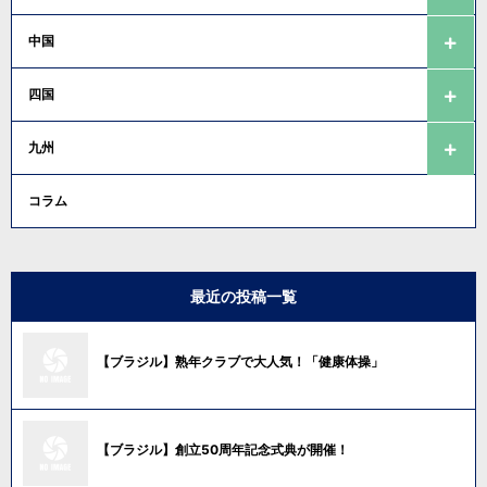
中国
四国
九州
コラム
最近の投稿一覧
【ブラジル】熟年クラブで大人気！「健康体操」
【ブラジル】創立50周年記念式典が開催！