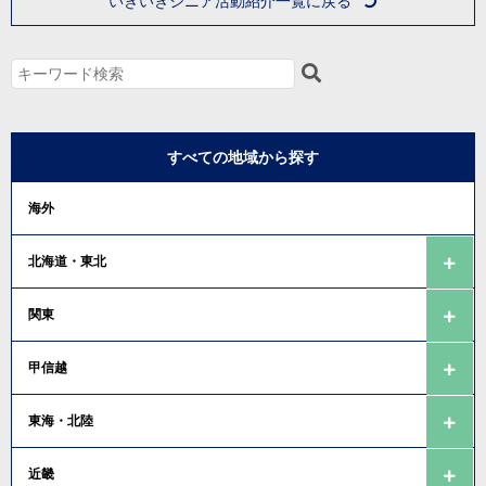
いきいきシニア活動紹介一覧に戻る
すべての地域から探す
海外
北海道・東北
関東
甲信越
東海・北陸
近畿