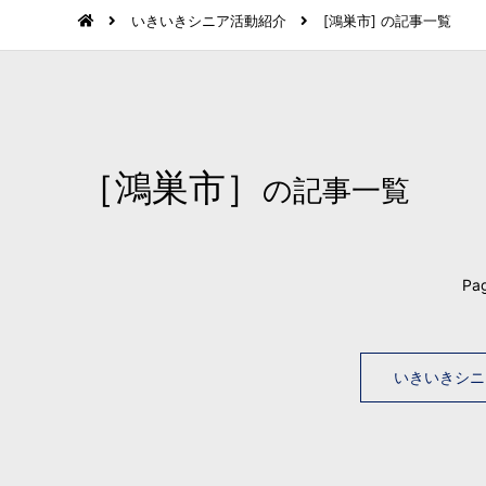
いきいきシニア活動紹介
[鴻巣市] の記事一覧
［鴻巣市］
の記事一覧
Pag
いきいきシニ