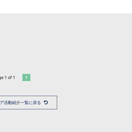
e 1 of 1
1
ア活動紹介一覧に戻る