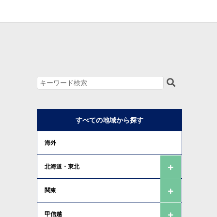
すべての地域から探す
海外
北海道・東北
関東
甲信越