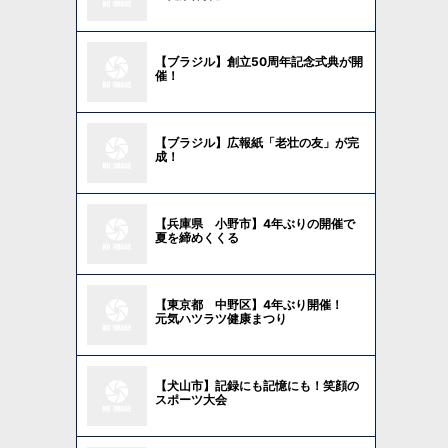
【ブラジル】創立50周年記念式典が開
催！
【ブラジル】広報紙「老壮の友」が完
成！
【兵庫県 小野市】4年ぶりの開催で
夏を締めくくる
【東京都 中野区】4年ぶり開催！
元気ハツラツ健康まつり
【犬山市】記録にも記憶にも！笑顔の
スポーツ大会