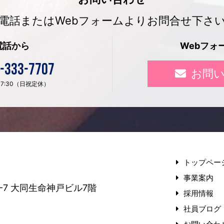
電話またはWebフォームよりお問合せ下さ
電話から
Webフォ
-333-7707
お問
〜 17:30（日祝定休）
トップペー
事業案内
-7
大同生命神戸ビル7階
採用情報
社員ブログ