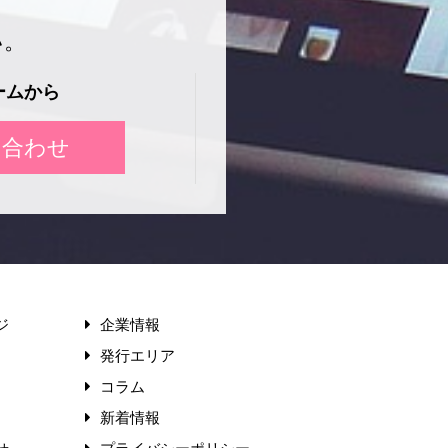
い。
ームから
い合わせ
ジ
企業情報
発行エリア
コラム
新着情報