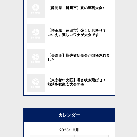
【静岡県 掛川市】夏の演芸大会♪
【埼玉県 蓮田市】楽しいお祭り？
いいえ。楽しいワナゲ大会です
【長野市】指導者研修会が開催されま
した
【東京都中央区】暑さ吹き飛ばせ！
熱演多数慰安大会開催
カレンダー
2026年8月