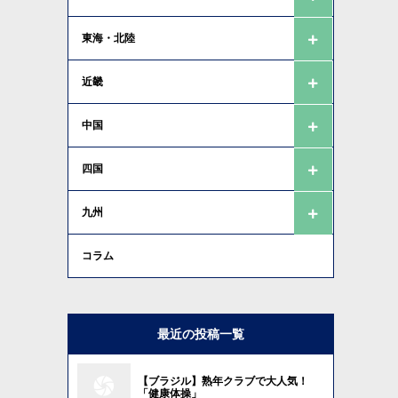
東海・北陸
近畿
中国
四国
九州
コラム
最近の投稿一覧
【ブラジル】熟年クラブで大人気！
「健康体操」