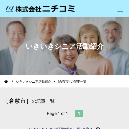
メ
ニ
ュ
ー
いきいきシニア活動紹介
いきいきシニア活動紹介
[倉敷市] の記事一覧
［倉敷市］
の記事一覧
Page 1 of 1
1