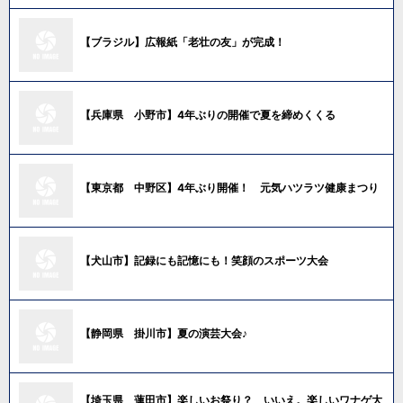
【ブラジル】広報紙「老壮の友」が完成！
【兵庫県 小野市】4年ぶりの開催で夏を締めくくる
【東京都 中野区】4年ぶり開催！ 元気ハツラツ健康まつり
【犬山市】記録にも記憶にも！笑顔のスポーツ大会
【静岡県 掛川市】夏の演芸大会♪
【埼玉県 蓮田市】楽しいお祭り？ いいえ。楽しいワナゲ大