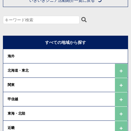
いきいきシニア活動紹介一覧に戻る
すべての地域から探す
海外
北海道・東北
関東
甲信越
東海・北陸
近畿