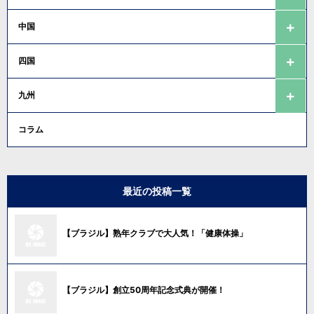
中国
四国
九州
コラム
最近の投稿一覧
【ブラジル】熟年クラブで大人気！「健康体操」
【ブラジル】創立50周年記念式典が開催！