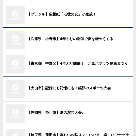
【ブラジル】広報紙「老壮の友」が完成！
【兵庫県 小野市】4年ぶりの開催で夏を締めくくる
【東京都 中野区】4年ぶり開催！ 元気ハツラツ健康まつり
【犬山市】記録にも記憶にも！笑顔のスポーツ大会
【静岡県 掛川市】夏の演芸大会♪
【埼玉県 蓮田市】楽しいお祭り？ いいえ。楽しいワナゲ大