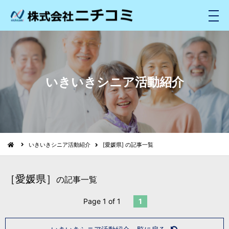
メ
ニ
ュ
ー
いきいきシニア活動紹介
いきいきシニア活動紹介
[愛媛県] の記事一覧
［愛媛県］
の記事一覧
Page 1 of 1
1