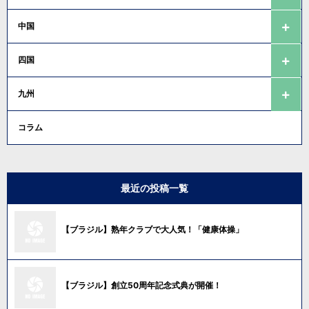
中国
四国
九州
コラム
最近の投稿一覧
【ブラジル】熟年クラブで大人気！「健康体操」
【ブラジル】創立50周年記念式典が開催！