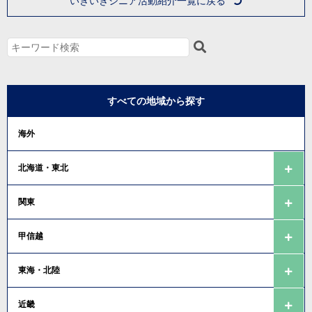
いきいきシニア活動紹介一覧に戻る
すべての地域から探す
海外
北海道・東北
関東
甲信越
東海・北陸
近畿