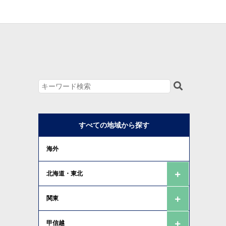
すべての地域から探す
海外
北海道・東北
関東
甲信越