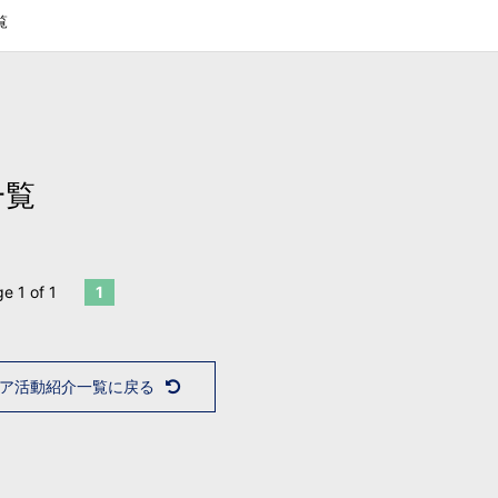
覧
一覧
e 1 of 1
1
ア活動紹介一覧に戻る