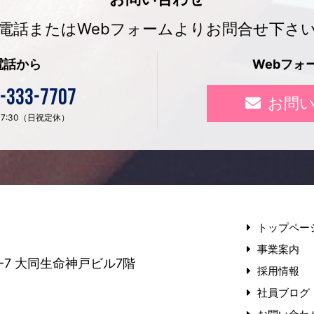
電話またはWebフォームよりお問合せ下さ
電話から
Webフォ
-333-7707
お問
〜 17:30（日祝定休）
トップペー
事業案内
-7
大同生命神戸ビル7階
採用情報
社員ブログ