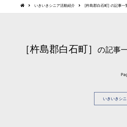
いきいきシニア活動紹介
[杵島郡白石町] の記事一
［杵島郡白石町］
の記事
Pag
いきいきシニ