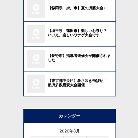
【静岡県 掛川市】夏の演芸大会♪
【埼玉県 蓮田市】楽しいお祭り？
いいえ。楽しいワナゲ大会です
【長野市】指導者研修会が開催されま
した
【東京都中央区】暑さ吹き飛ばせ！
熱演多数慰安大会開催
カレンダー
2026年8月