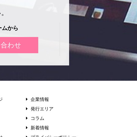
い。
ームから
い合わせ
ジ
企業情報
発行エリア
コラム
新着情報