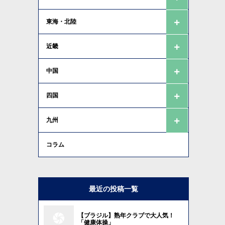
東海・北陸
近畿
中国
四国
九州
コラム
最近の投稿一覧
【ブラジル】熟年クラブで大人気！
「健康体操」