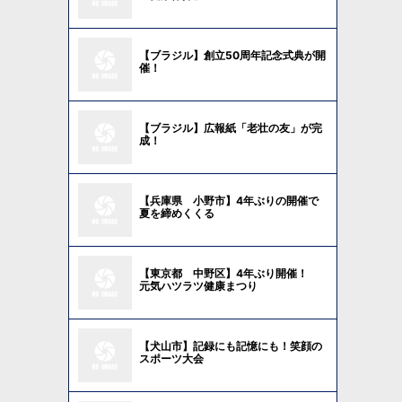
【ブラジル】創立50周年記念式典が開
催！
【ブラジル】広報紙「老壮の友」が完
成！
【兵庫県 小野市】4年ぶりの開催で
夏を締めくくる
【東京都 中野区】4年ぶり開催！
元気ハツラツ健康まつり
【犬山市】記録にも記憶にも！笑顔の
スポーツ大会