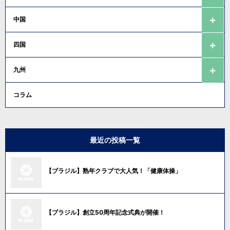
中国
四国
九州
コラム
最近の投稿一覧
【ブラジル】熟年クラブで大人気！「健康体操」
【ブラジル】創立50周年記念式典が開催！