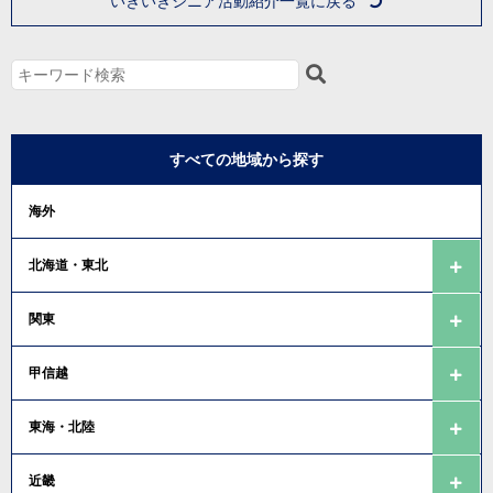
いきいきシニア活動紹介一覧に戻る
すべての地域から探す
海外
北海道・東北
関東
甲信越
東海・北陸
近畿