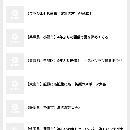
【ブラジル】広報紙「老壮の友」が完成！
【兵庫県 小野市】4年ぶりの開催で夏を締めくくる
【東京都 中野区】4年ぶり開催！ 元気ハツラツ健康まつり
【犬山市】記録にも記憶にも！笑顔のスポーツ大会
【静岡県 掛川市】夏の演芸大会♪
【埼玉県 蓮田市】楽しいお祭り？ いいえ。楽しいワナゲ大