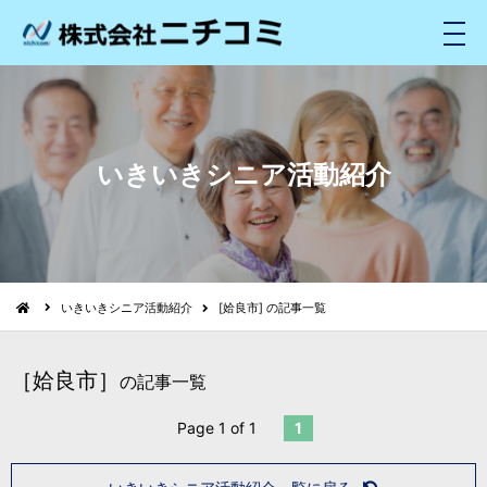
メ
ニ
ュ
ー
いきいきシニア活動紹介
いきいきシニア活動紹介
[姶良市] の記事一覧
［姶良市］
の記事一覧
Page 1 of 1
1