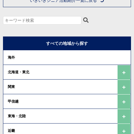
いきいきシニア活動紹介一覧に戻る
すべての地域から探す
海外
北海道・東北
関東
甲信越
東海・北陸
近畿