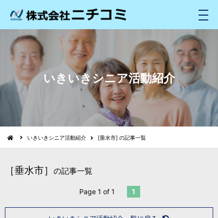
メ
ニ
ュ
ー
いきいきシニア活動紹介
いきいきシニア活動紹介
[垂水市] の記事一覧
［垂水市］
の記事一覧
Page 1 of 1
1