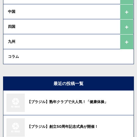
中国
四国
九州
コラム
最近の投稿一覧
【ブラジル】熟年クラブで大人気！「健康体操」
【ブラジル】創立50周年記念式典が開催！