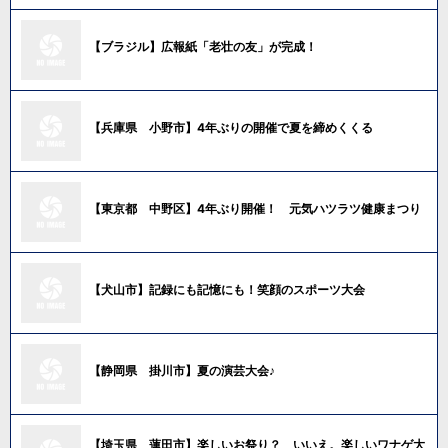
【ブラジル】広報紙「老壮の友」が完成！
【兵庫県 小野市】4年ぶりの開催で夏を締めくくる
【東京都 中野区】4年ぶり開催！ 元気ハツラツ健康まつり
【犬山市】記録にも記憶にも！笑顔のスポーツ大会
【静岡県 掛川市】夏の演芸大会♪
【埼玉県 蓮田市】楽しいお祭り？ いいえ。楽しいワナゲ大