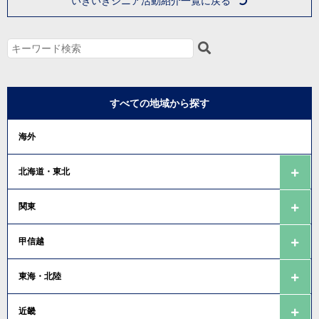
いきいきシニア活動紹介一覧に戻る
すべての地域から探す
海外
北海道・東北
関東
甲信越
東海・北陸
近畿