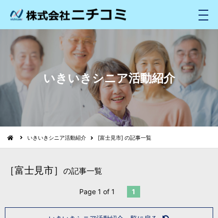
メ
ニ
ュ
ー
いきいきシニア活動紹介
いきいきシニア活動紹介
[富士見市] の記事一覧
［富士見市］
の記事一覧
Page 1 of 1
1