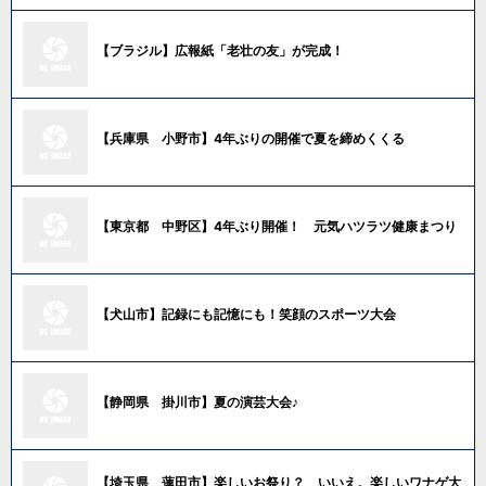
【ブラジル】広報紙「老壮の友」が完成！
【兵庫県 小野市】4年ぶりの開催で夏を締めくくる
【東京都 中野区】4年ぶり開催！ 元気ハツラツ健康まつり
【犬山市】記録にも記憶にも！笑顔のスポーツ大会
【静岡県 掛川市】夏の演芸大会♪
【埼玉県 蓮田市】楽しいお祭り？ いいえ。楽しいワナゲ大