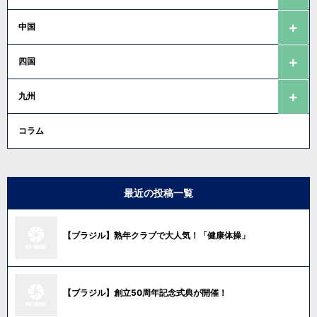
中国
四国
九州
コラム
最近の投稿一覧
【ブラジル】熟年クラブで大人気！「健康体操」
【ブラジル】創立50周年記念式典が開催！