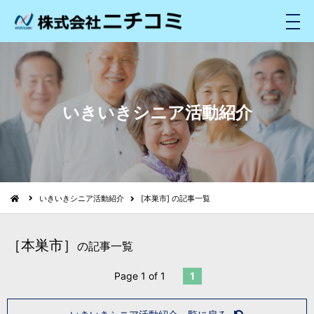
メ
ニ
ュ
ー
いきいきシニア活動紹介
いきいきシニア活動紹介
[本巣市] の記事一覧
［本巣市］
の記事一覧
Page 1 of 1
1