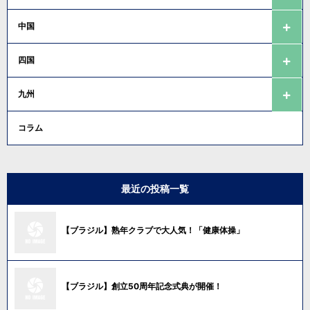
中国
四国
九州
コラム
最近の投稿一覧
【ブラジル】熟年クラブで大人気！「健康体操」
【ブラジル】創立50周年記念式典が開催！