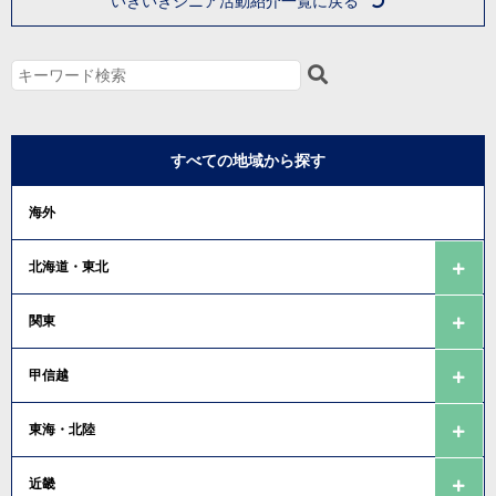
いきいきシニア活動紹介一覧に戻る
すべての地域から探す
海外
北海道・東北
関東
甲信越
東海・北陸
近畿