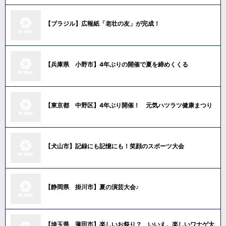
【ブラジル】広報紙「老壮の友」が完成！
【兵庫県 小野市】4年ぶりの開催で夏を締めくくる
【東京都 中野区】4年ぶり開催！ 元気ハツラツ健康まつり
【犬山市】記録にも記憶にも！笑顔のスポーツ大会
【静岡県 掛川市】夏の演芸大会♪
【埼玉県 蓮田市】楽しいお祭り？ いいえ。楽しいワナゲ大