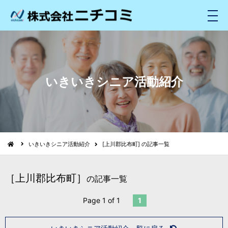
メ
ニ
ュ
ー
いきいきシニア活動紹介
いきいきシニア活動紹介
[上川郡比布町] の記事一覧
［上川郡比布町］
の記事一覧
Page 1 of 1
1