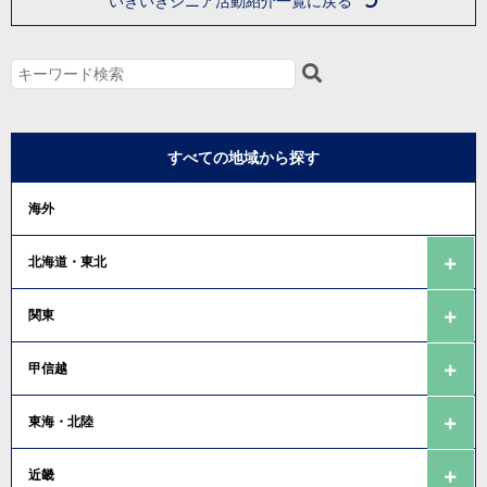
いきいきシニア活動紹介一覧に戻る
すべての地域から探す
海外
北海道・東北
関東
甲信越
東海・北陸
近畿