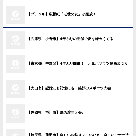
【ブラジル】広報紙「老壮の友」が完成！
【兵庫県 小野市】4年ぶりの開催で夏を締めくくる
【東京都 中野区】4年ぶり開催！ 元気ハツラツ健康まつり
【犬山市】記録にも記憶にも！笑顔のスポーツ大会
【静岡県 掛川市】夏の演芸大会♪
【埼玉県 蓮田市】楽しいお祭り？ いいえ。楽しいワナゲ大