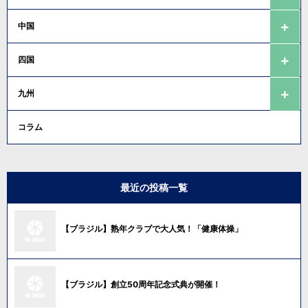
中国
四国
九州
コラム
最近の投稿一覧
【ブラジル】熟年クラブで大人気！「健康体操」
【ブラジル】創立50周年記念式典が開催！