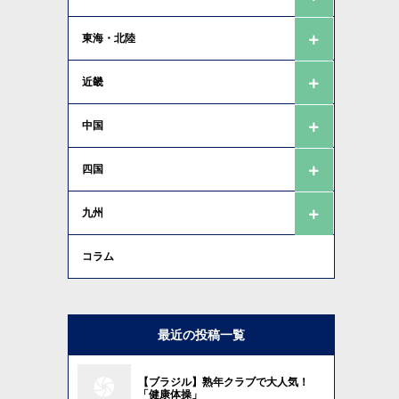
東海・北陸
近畿
中国
四国
九州
コラム
最近の投稿一覧
【ブラジル】熟年クラブで大人気！
「健康体操」