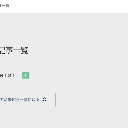
事一覧
記事一覧
e 1 of 1
1
ア活動紹介一覧に戻る