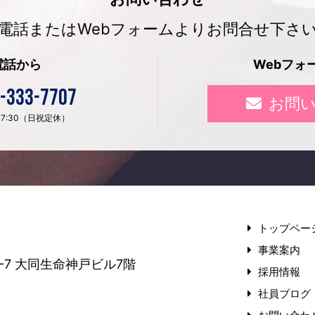
電話またはWebフォームよりお問合せ下さ
電話から
Webフォ
-333-7707
お問
〜 17:30（日祝定休）
トップペー
事業案内
-7
大同生命神戸ビル7階
採用情報
社員ブログ