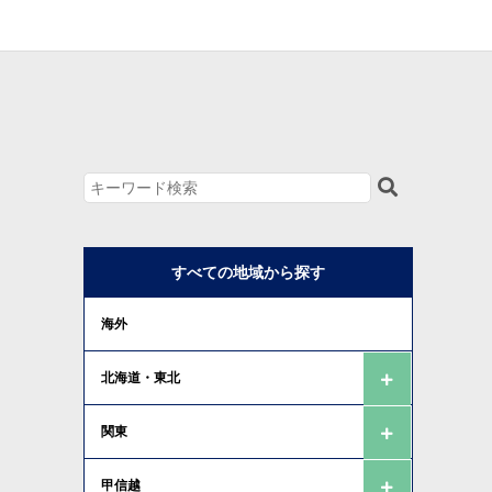
すべての地域から探す
海外
北海道・東北
関東
甲信越