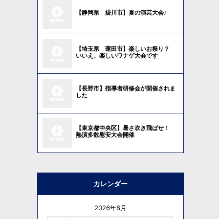
【静岡県 掛川市】夏の演芸大会♪
【埼玉県 蓮田市】楽しいお祭り？
いいえ。楽しいワナゲ大会です
【長野市】指導者研修会が開催されま
した
【東京都中央区】暑さ吹き飛ばせ！
熱演多数慰安大会開催
カレンダー
2026年8月