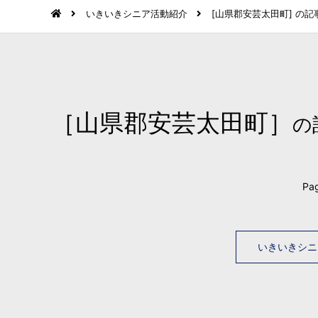
いきいきシニア活動紹介
[山県郡安芸太田町] の記
［山県郡安芸太田町］
の
Pag
いきいきシニ