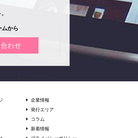
い。
ームから
い合わせ
ジ
企業情報
発行エリア
コラム
新着情報