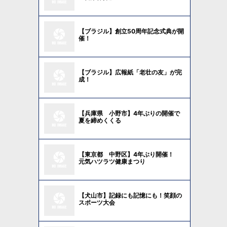
【ブラジル】創立50周年記念式典が開
催！
【ブラジル】広報紙「老壮の友」が完
成！
【兵庫県 小野市】4年ぶりの開催で
夏を締めくくる
【東京都 中野区】4年ぶり開催！
元気ハツラツ健康まつり
【犬山市】記録にも記憶にも！笑顔の
スポーツ大会