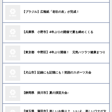
【ブラジル】広報紙「老壮の友」が完成！
【兵庫県 小野市】4年ぶりの開催で夏を締めくくる
【東京都 中野区】4年ぶり開催！ 元気ハツラツ健康まつり
【犬山市】記録にも記憶にも！笑顔のスポーツ大会
【静岡県 掛川市】夏の演芸大会♪
【埼玉県 蓮田市】楽しいお祭り？ いいえ。楽しいワナゲ大