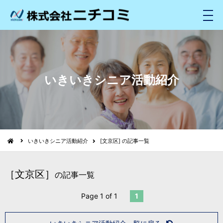
メ
ニ
ュ
ー
いきいきシニア活動紹介
いきいきシニア活動紹介
[文京区] の記事一覧
［文京区］
の記事一覧
Page 1 of 1
1