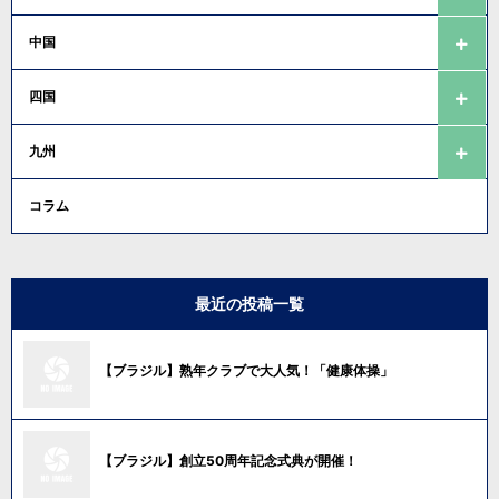
中国
四国
九州
コラム
最近の投稿一覧
【ブラジル】熟年クラブで大人気！「健康体操」
【ブラジル】創立50周年記念式典が開催！