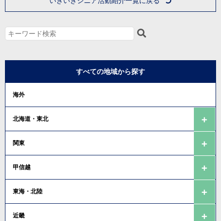
いきいきシニア活動紹介一覧に戻る
すべての地域から探す
海外
北海道・東北
関東
甲信越
東海・北陸
近畿