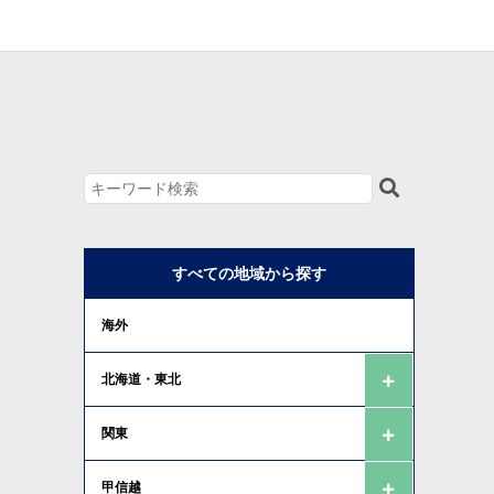
すべての地域から探す
海外
北海道・東北
関東
甲信越