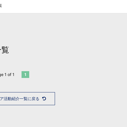
覧
一覧
e 1 of 1
1
ア活動紹介一覧に戻る