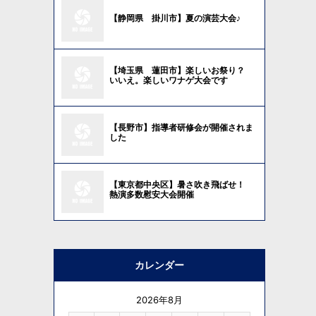
【静岡県 掛川市】夏の演芸大会♪
【埼玉県 蓮田市】楽しいお祭り？
いいえ。楽しいワナゲ大会です
【長野市】指導者研修会が開催されま
した
【東京都中央区】暑さ吹き飛ばせ！
熱演多数慰安大会開催
カレンダー
2026年8月