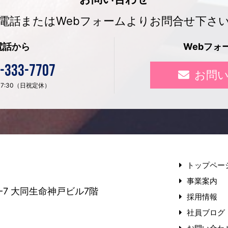
電話またはWebフォームよりお問合せ下さ
電話から
Webフォ
-333-7707
お問
〜 17:30（日祝定休）
トップペー
事業案内
-7
大同生命神戸ビル7階
採用情報
社員ブログ