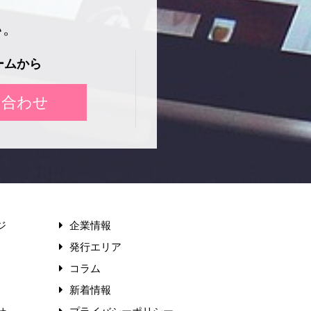
い。
ームから
い合わせ
ジ
企業情報
発行エリア
コラム
新着情報