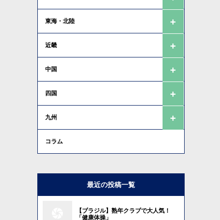
東海・北陸
近畿
中国
四国
九州
コラム
最近の投稿一覧
【ブラジル】熟年クラブで大人気！
「健康体操」