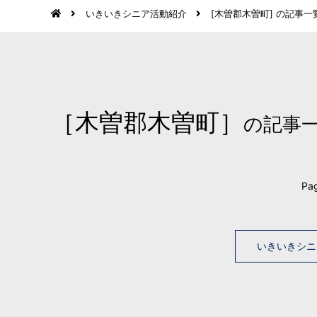
いきいきシニア活動紹介
[木曽郡木曽町] の記事一
［木曽郡木曽町］
の記事
Pag
いきいきシニ