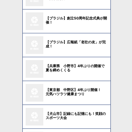
【ブラジル】創立50周年記念式典が開
催！
【ブラジル】広報紙「老壮の友」が完
成！
【兵庫県 小野市】4年ぶりの開催で
夏を締めくくる
【東京都 中野区】4年ぶり開催！
元気ハツラツ健康まつり
【犬山市】記録にも記憶にも！笑顔の
スポーツ大会