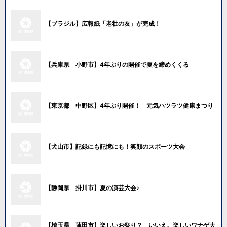
【ブラジル】広報紙「老壮の友」が完成！
【兵庫県 小野市】4年ぶりの開催で夏を締めくくる
【東京都 中野区】4年ぶり開催！ 元気ハツラツ健康まつり
【犬山市】記録にも記憶にも！笑顔のスポーツ大会
【静岡県 掛川市】夏の演芸大会♪
【埼玉県 蓮田市】楽しいお祭り？ いいえ。楽しいワナゲ大