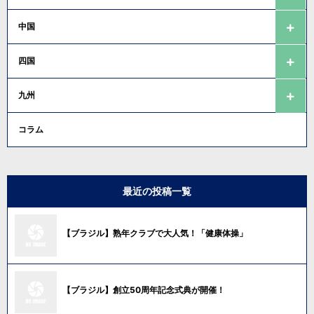
中国
四国
九州
コラム
最近の投稿一覧
【ブラジル】熟年クラブで大人気！「健康体操」
【ブラジル】創立50周年記念式典が開催！