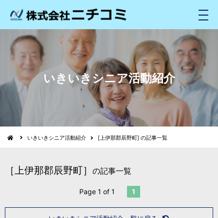
メ
ニ
ュ
ー
いきいきシニア活動紹介
いきいきシニア活動紹介
[上伊那郡辰野町] の記事一覧
［上伊那郡辰野町］
の記事一覧
Page 1 of 1
1