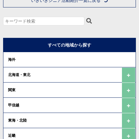
いきいきシニア活動紹介一覧に戻る
すべての地域から探す
海外
北海道・東北
関東
甲信越
東海・北陸
近畿