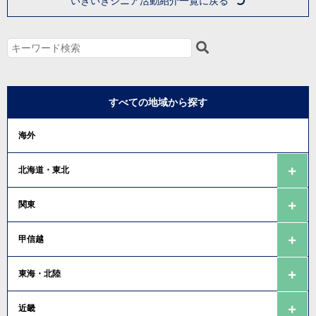
いきいきシニア活動紹介一覧に戻る
すべての地域から探す
海外
北海道・東北
関東
甲信越
東海・北陸
近畿