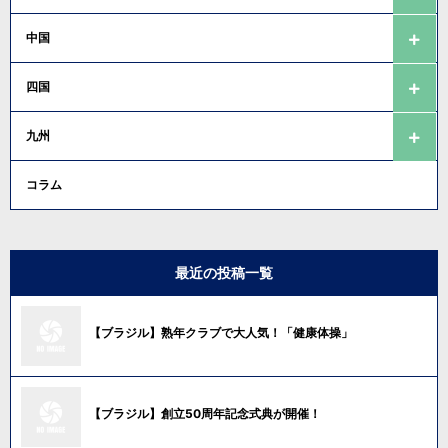
中国
四国
九州
コラム
最近の投稿一覧
【ブラジル】熟年クラブで大人気！「健康体操」
【ブラジル】創立50周年記念式典が開催！