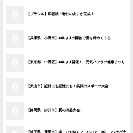
【ブラジル】広報紙「老壮の友」が完成！
【兵庫県 小野市】4年ぶりの開催で夏を締めくくる
【東京都 中野区】4年ぶり開催！ 元気ハツラツ健康まつり
【犬山市】記録にも記憶にも！笑顔のスポーツ大会
【静岡県 掛川市】夏の演芸大会♪
【埼玉県 蓮田市】楽しいお祭り？ いいえ。楽しいワナゲ大