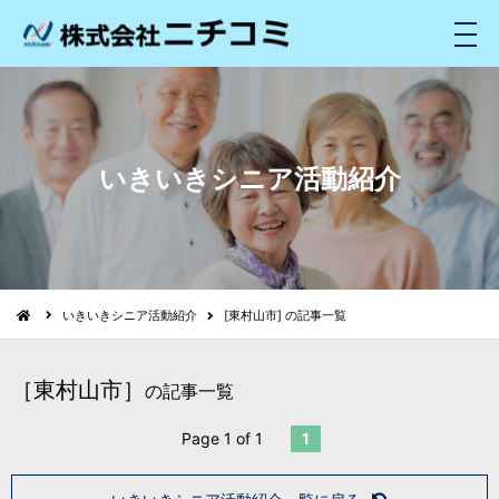
メ
ニ
ュ
ー
いきいきシニア活動紹介
いきいきシニア活動紹介
[東村山市] の記事一覧
［東村山市］
の記事一覧
Page 1 of 1
1