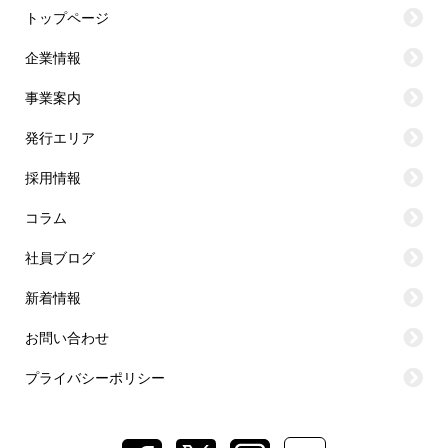
トップページ
企業情報
事業案内
発行エリア
採用情報
コラム
社員ブログ
新着情報
お問い合わせ
プライバシーポリシー