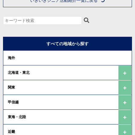
いきいきシニア活動紹介一覧に戻る
すべての地域から探す
海外
北海道・東北
関東
甲信越
東海・北陸
近畿