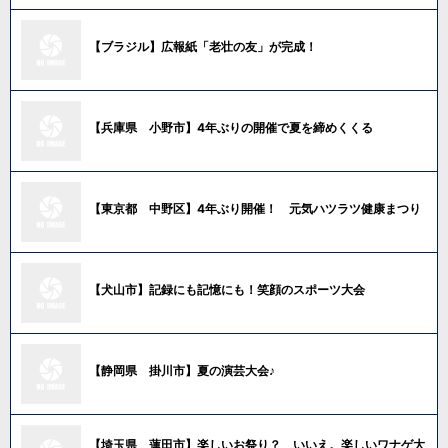
【ブラジル】広報紙「老壮の友」が完成！
【兵庫県 小野市】4年ぶりの開催で夏を締めくくる
【東京都 中野区】4年ぶり開催！ 元気ハツラツ健康まつり
【犬山市】記録にも記憶にも！笑顔のスポーツ大会
【静岡県 掛川市】夏の演芸大会♪
【埼玉県 蓮田市】楽しいお祭り？ いいえ。楽しいワナゲ大