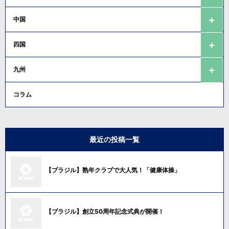
中国
四国
九州
コラム
最近の投稿一覧
【ブラジル】熟年クラブで大人気！「健康体操」
【ブラジル】創立50周年記念式典が開催！