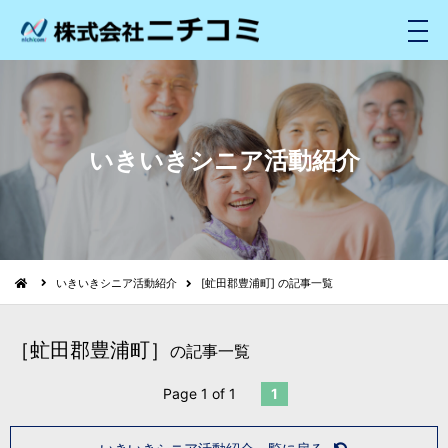
メ
ニ
ュ
ー
いきいきシニア活動紹介
いきいきシニア活動紹介
[虻田郡豊浦町] の記事一覧
［虻田郡豊浦町］
の記事一覧
Page 1 of 1
1