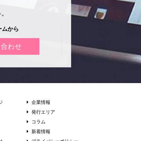
い。
ームから
い合わせ
ジ
企業情報
発行エリア
コラム
新着情報