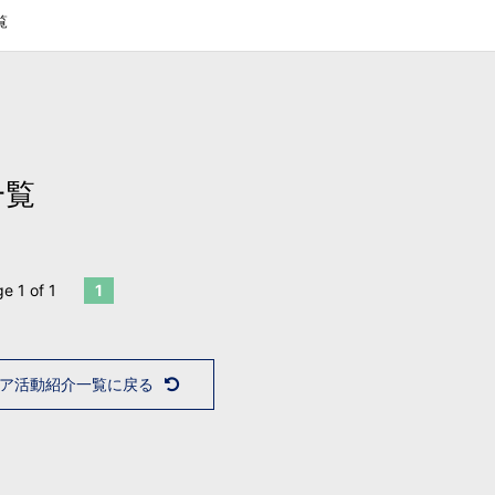
覧
一覧
e 1 of 1
1
ア活動紹介一覧に戻る