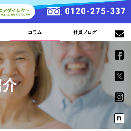
コラム
社員ブログ
紹介