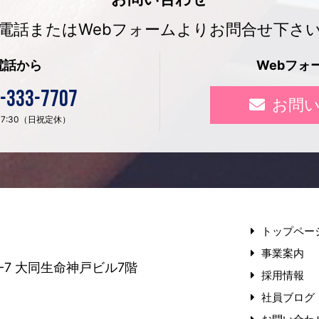
電話またはWebフォームよりお問合せ下さ
電話から
Webフォ
-333-7707
お問
〜 17:30（日祝定休）
トップペー
事業案内
-7
大同生命神戸ビル7階
採用情報
社員ブログ