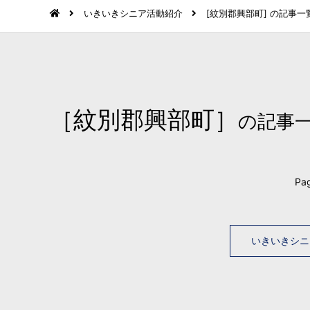
いきいきシニア活動紹介
[紋別郡興部町] の記事一
［紋別郡興部町］
の記事
Pag
いきいきシニ