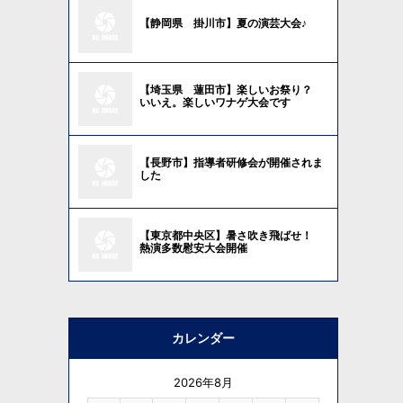
【静岡県 掛川市】夏の演芸大会♪
【埼玉県 蓮田市】楽しいお祭り？
いいえ。楽しいワナゲ大会です
【長野市】指導者研修会が開催されま
した
【東京都中央区】暑さ吹き飛ばせ！
熱演多数慰安大会開催
カレンダー
2026年8月