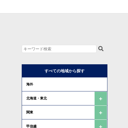
すべての地域から探す
海外
北海道・東北
関東
甲信越