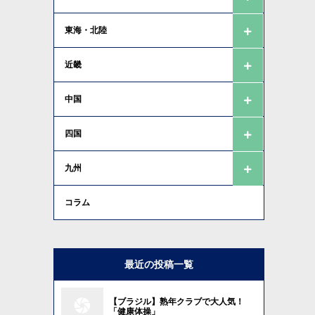
東海・北陸
近畿
中国
四国
九州
コラム
最近の投稿一覧
【ブラジル】熟年クラブで大人気！
「健康体操」