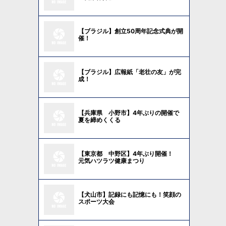
【ブラジル】創立50周年記念式典が開
催！
【ブラジル】広報紙「老壮の友」が完
成！
【兵庫県 小野市】4年ぶりの開催で
夏を締めくくる
【東京都 中野区】4年ぶり開催！
元気ハツラツ健康まつり
【犬山市】記録にも記憶にも！笑顔の
スポーツ大会