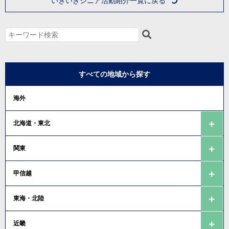
いきいきシニア活動紹介一覧に戻る
すべての地域から探す
海外
北海道・東北
関東
甲信越
東海・北陸
近畿