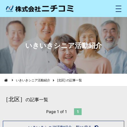
メ
ニ
ュ
ー
いきいきシニア活動紹介
いきいきシニア活動紹介
[北区] の記事一覧
［北区］
の記事一覧
Page 1 of 1
1