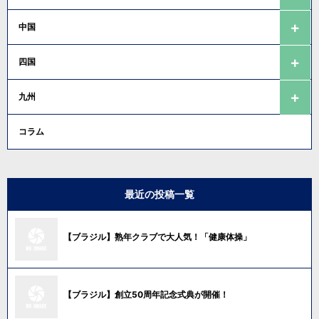
中国
四国
九州
コラム
最近の投稿一覧
【ブラジル】熟年クラブで大人気！「健康体操」
【ブラジル】創立50周年記念式典が開催！