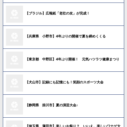
【ブラジル】広報紙「老壮の友」が完成！
【兵庫県 小野市】4年ぶりの開催で夏を締めくくる
【東京都 中野区】4年ぶり開催！ 元気ハツラツ健康まつり
【犬山市】記録にも記憶にも！笑顔のスポーツ大会
【静岡県 掛川市】夏の演芸大会♪
【埼玉県 蓮田市】楽しいお祭り？ いいえ。楽しいワナゲ大