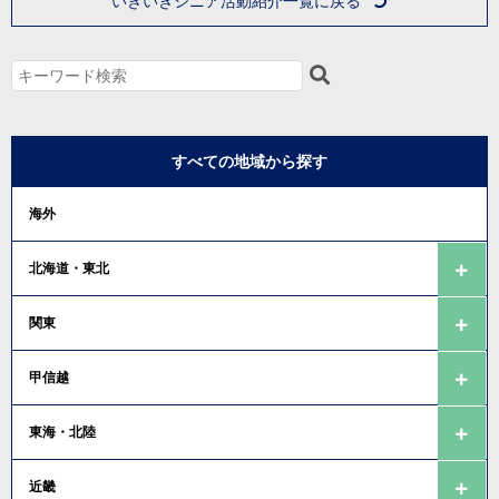
いきいきシニア活動紹介一覧に戻る
すべての地域から探す
海外
北海道・東北
関東
甲信越
東海・北陸
近畿