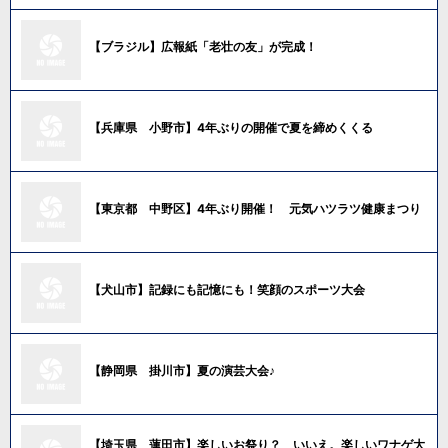
【ブラジル】広報紙「老壮の友」が完成！
【兵庫県 小野市】4年ぶりの開催で夏を締めくくる
【東京都 中野区】4年ぶり開催！ 元気ハツラツ健康まつり
【犬山市】記録にも記憶にも！笑顔のスポーツ大会
【静岡県 掛川市】夏の演芸大会♪
【埼玉県 蓮田市】楽しいお祭り？ いいえ。楽しいワナゲ大