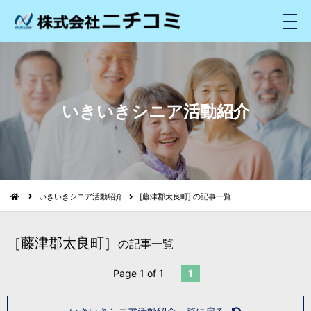
メ
ニ
ュ
ー
いきいきシニア活動紹介
いきいきシニア活動紹介
[藤津郡太良町] の記事一覧
［藤津郡太良町］
の記事一覧
Page 1 of 1
1