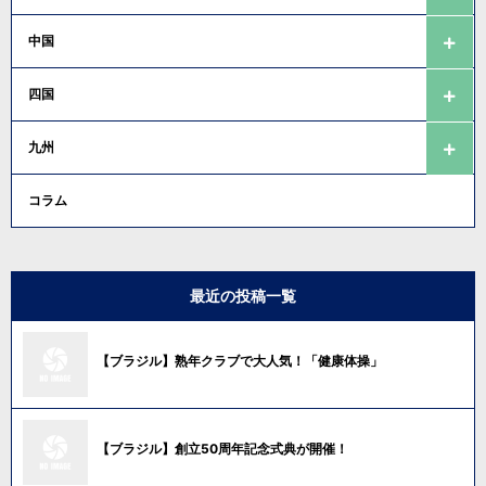
中国
四国
九州
コラム
最近の投稿一覧
【ブラジル】熟年クラブで大人気！「健康体操」
【ブラジル】創立50周年記念式典が開催！