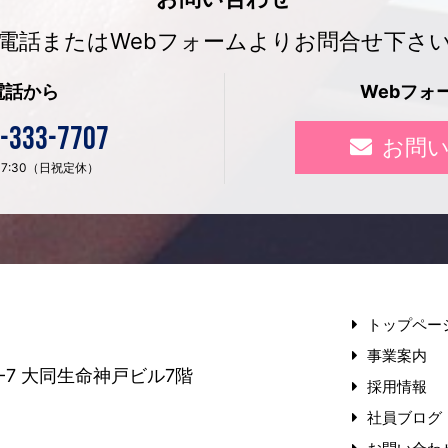
電話またはWebフォームよりお問合せ下さ
電話から
Webフォ
-333-7707
お問
〜 17:30（日祝定休）
トップペー
事業案内
-7
大同生命神戸ビル7階
採用情報
社員ブログ