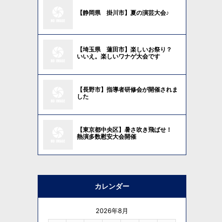
【静岡県 掛川市】夏の演芸大会♪
【埼玉県 蓮田市】楽しいお祭り？
いいえ。楽しいワナゲ大会です
【長野市】指導者研修会が開催されま
した
【東京都中央区】暑さ吹き飛ばせ！
熱演多数慰安大会開催
カレンダー
2026年8月