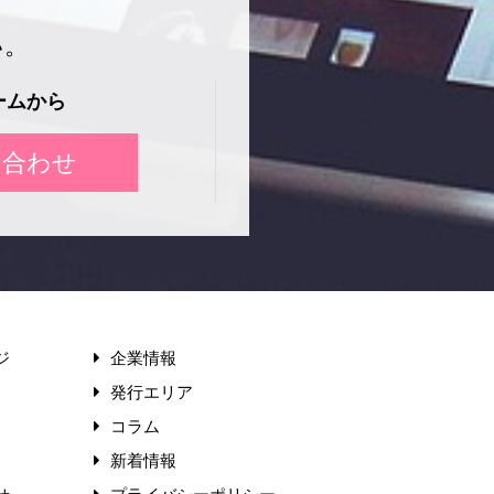
い。
ームから
い合わせ
ジ
企業情報
発行エリア
コラム
新着情報