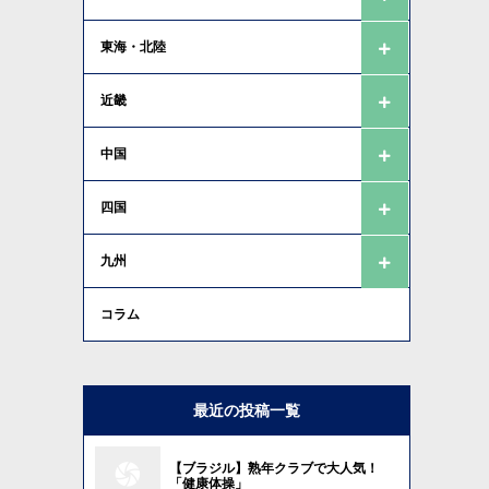
東海・北陸
近畿
中国
四国
九州
コラム
最近の投稿一覧
【ブラジル】熟年クラブで大人気！
「健康体操」