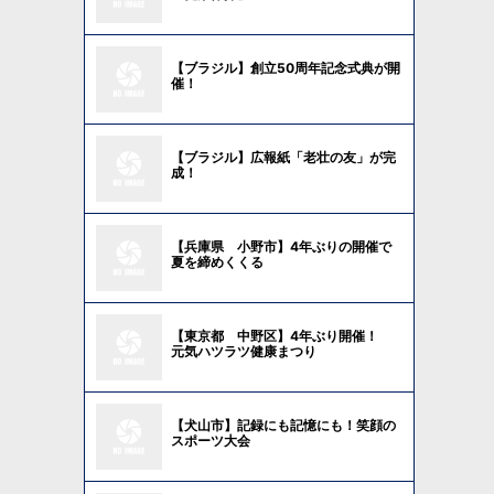
【ブラジル】創立50周年記念式典が開
催！
【ブラジル】広報紙「老壮の友」が完
成！
【兵庫県 小野市】4年ぶりの開催で
夏を締めくくる
【東京都 中野区】4年ぶり開催！
元気ハツラツ健康まつり
【犬山市】記録にも記憶にも！笑顔の
スポーツ大会