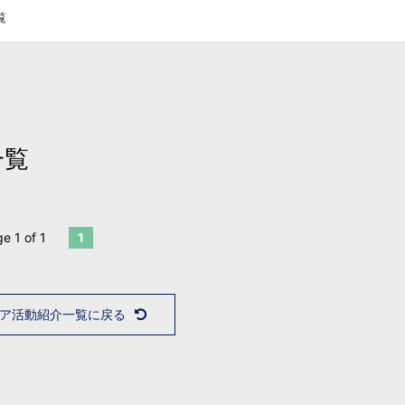
覧
一覧
e 1 of 1
1
ア活動紹介一覧に戻る