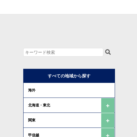
すべての地域から探す
海外
北海道・東北
関東
甲信越