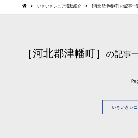
いきいきシニア活動紹介
[河北郡津幡町] の記事一
［河北郡津幡町］
の記事
Pag
いきいきシニ