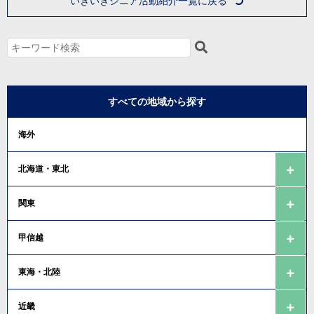
いきいきシニア活動紹介一覧に戻る
すべての地域から探す
海外
北海道・東北
関東
甲信越
東海・北陸
近畿