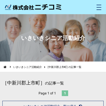
メ
ニ
ュ
ー
いきいきシニア活動紹介
いきいきシニア活動紹介
[中新川郡上市町] の記事一覧
［中新川郡上市町］
の記事一覧
Page 1 of 1
1