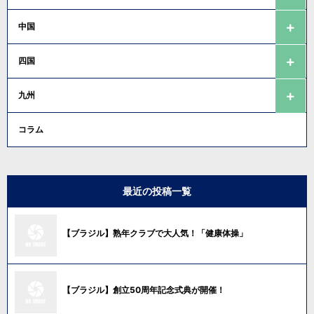
中国
四国
九州
コラム
最近の投稿一覧
【ブラジル】熟年クラブで大人気！「健康体操」
【ブラジル】創立50周年記念式典が開催！