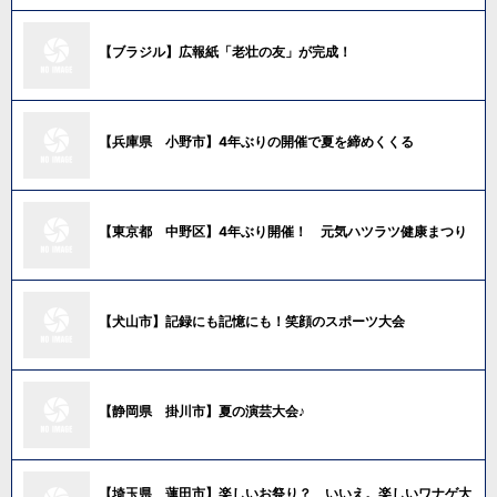
【ブラジル】広報紙「老壮の友」が完成！
【兵庫県 小野市】4年ぶりの開催で夏を締めくくる
【東京都 中野区】4年ぶり開催！ 元気ハツラツ健康まつり
【犬山市】記録にも記憶にも！笑顔のスポーツ大会
【静岡県 掛川市】夏の演芸大会♪
【埼玉県 蓮田市】楽しいお祭り？ いいえ。楽しいワナゲ大