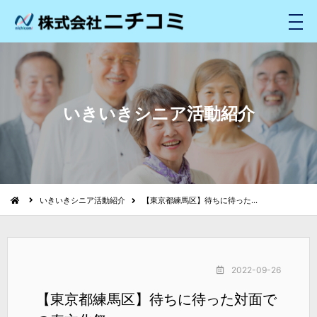
メ
ニ
ュ
ー
いきいきシニア活動紹介
いきいきシニア活動紹介
【東京都練馬区】待ちに待った…
2022-09-26
【東京都練馬区】待ちに待った対面で