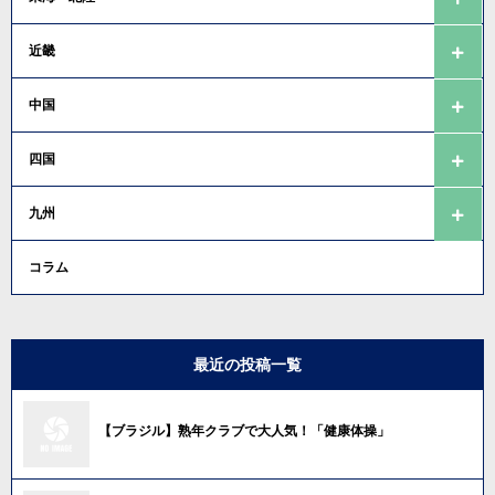
近畿
中国
四国
九州
コラム
最近の投稿一覧
【ブラジル】熟年クラブで大人気！「健康体操」