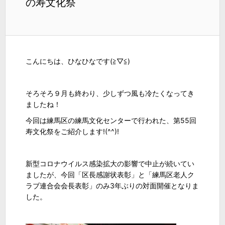
の寿文化祭
こんにちは、ひなひなです(≧▽≦)
そろそろ９月も終わり、少しずつ風も冷たくなってき
ましたね！
今回は練馬区の練馬文化センターで行われた、第55回
寿文化祭をご紹介します!(^^)!
新型コロナウイルス感染拡大の影響で中止が続いてい
ましたが、今回「区長感謝状表彰」と「練馬区老人ク
ラブ連合会会長表彰」のみ3年ぶりの対面開催となりま
した。