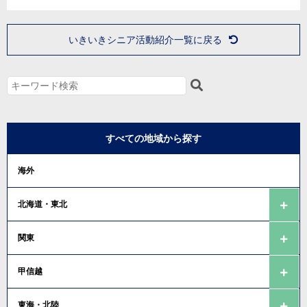
いきいきシニア活動紹介一覧に戻る
すべての地域から探す
海外
北海道・東北
関東
甲信越
東海・北陸