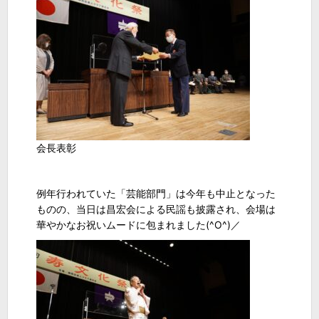
会長表彰
例年行われていた「芸能部門」は今年も中止となった
ものの、当日は昌宏会による民謡も披露され、会場は
華やかなお祝いムードに包まれました(^O^)／