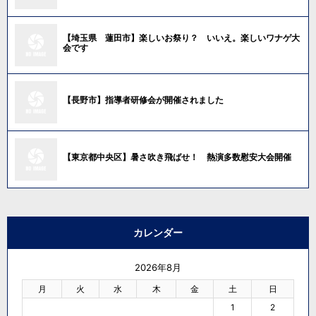
【埼玉県 蓮田市】楽しいお祭り？ いいえ。楽しいワナゲ大
会です
【長野市】指導者研修会が開催されました
【東京都中央区】暑さ吹き飛ばせ！ 熱演多数慰安大会開催
カレンダー
2026年8月
月
火
水
木
金
土
日
1
2