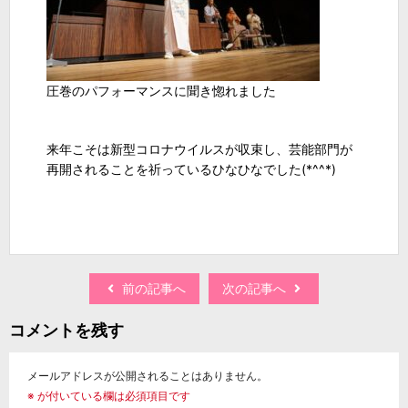
圧巻のパフォーマンスに聞き惚れました
来年こそは新型コロナウイルスが収束し、芸能部門が
再開されることを祈っているひなひなでした(*^^*)
前の記事へ
次の記事へ
コメントを残す
メールアドレスが公開されることはありません。
※
が付いている欄は必須項目です