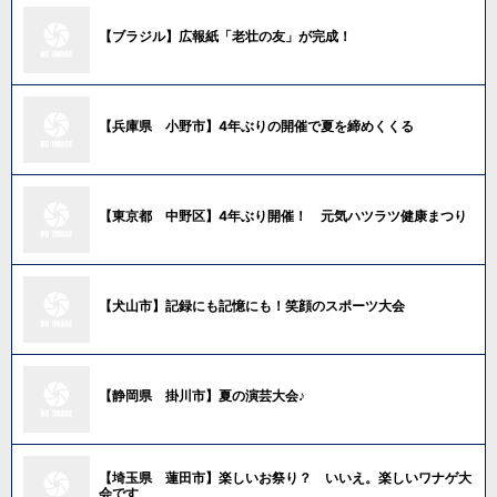
【ブラジル】広報紙「老壮の友」が完成！
【兵庫県 小野市】4年ぶりの開催で夏を締めくくる
【東京都 中野区】4年ぶり開催！ 元気ハツラツ健康まつり
【犬山市】記録にも記憶にも！笑顔のスポーツ大会
【静岡県 掛川市】夏の演芸大会♪
【埼玉県 蓮田市】楽しいお祭り？ いいえ。楽しいワナゲ大
会です