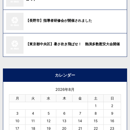
【長野市】指導者研修会が開催されました
【東京都中央区】暑さ吹き飛ばせ！ 熱演多数慰安大会開催
カレンダー
2026年8月
月
火
水
木
金
土
日
1
2
3
4
5
6
7
8
9
10
11
12
13
14
15
16
17
18
19
20
21
22
23