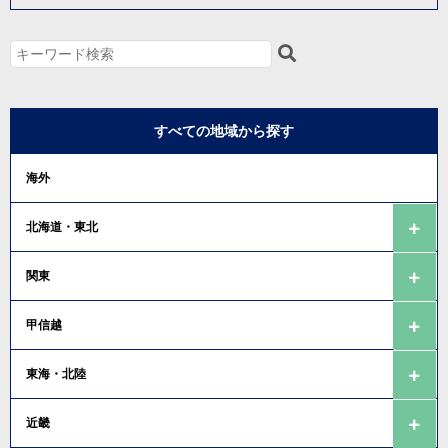
すべての地域から探す
海外
北海道・東北
関東
甲信越
東海・北陸
近畿