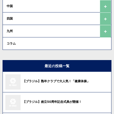
中国
四国
九州
コラム
最近の投稿一覧
【ブラジル】熟年クラブで大人気！「健康体操」
【ブラジル】創立50周年記念式典が開催！