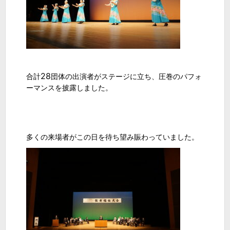
28
合計
団体の出演者がステージに立ち、圧巻のパフォ
ーマンスを披露しました。
多くの来場者がこの日を待ち望み賑わっていました。