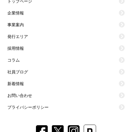
トップページ
企業情報
事業案内
発行エリア
採用情報
コラム
社員ブログ
新着情報
お問い合わせ
プライバシーポリシー