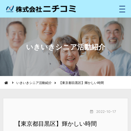
メ
ニ
ュ
ー
いきいきシニア活動紹介
いきいきシニア活動紹介
【東京都目黒区】輝かしい時間
2022-10-17
【東京都目黒区】輝かしい時間