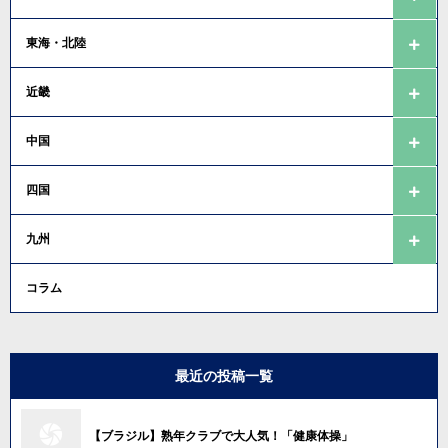
東海・北陸
近畿
中国
四国
九州
コラム
最近の投稿一覧
【ブラジル】熟年クラブで大人気！「健康体操」