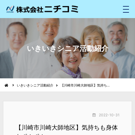
メ
ニ
ュ
ー
いきいきシニア活動紹介
いきいきシニア活動紹介
【川崎市川崎大師地区】気持ち…
2022-10-31
【川崎市川崎大師地区】気持ちも身体