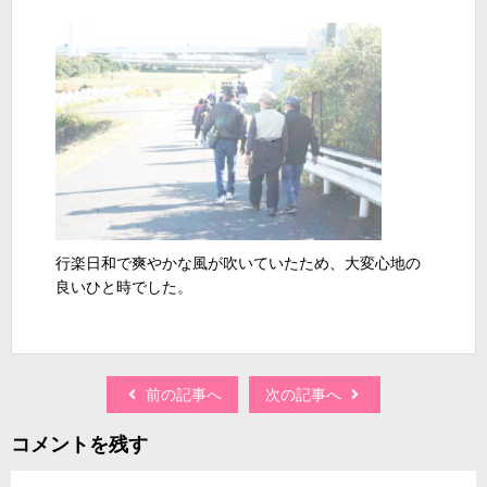
行楽日和で爽やかな風が吹いていたため、大変心地の
良いひと時でした。
前の記事へ
次の記事へ
コメントを残す