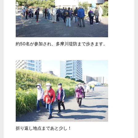
約50名が参加され、多摩川堤防まで歩きます。
折り返し地点まであと少し！